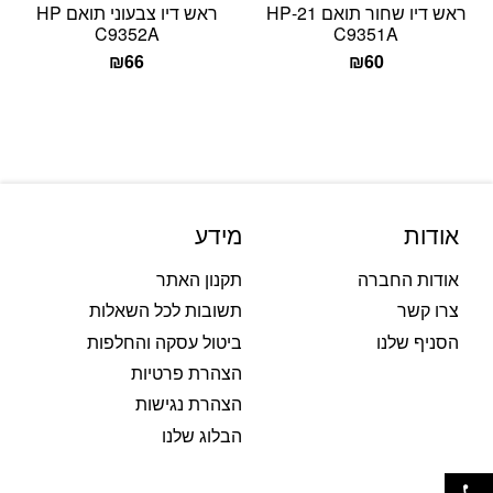
ראש דיו שחור תואם 21-HP
ראש דיו צבעוני תואם HP
C9352A
C9351A
₪
66
₪
60
אודות
מידע
אודות החברה
תקנון האתר
צרו קשר
תשובות לכל השאלות
הסניף שלנו
ביטול עסקה והחלפות
הצהרת פרטיות
הצהרת נגישות
הבלוג שלנו
פתח סרגל נגישות