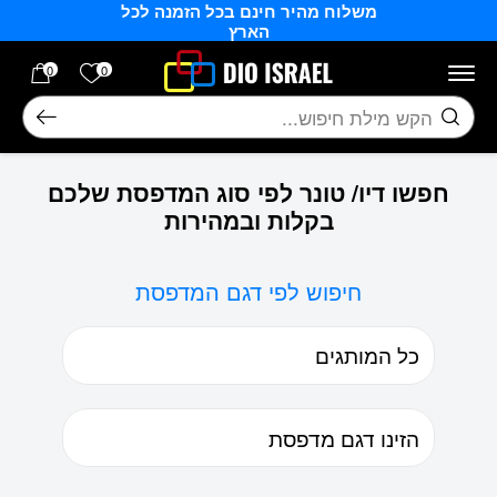
משלוח מהיר חינם בכל הזמנה לכל
בחזרה למעלה
Skip to Content
הארץ
הרשימה של
0
0
חיפוש
חפשו דיו/ טונר לפי סוג המדפסת שלכם
בקלות ובמהירות
חיפוש לפי דגם המדפסת