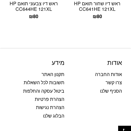
ראש דיו שחור תואם HP
ראש דיו צבעוני תואם HP
CC644HE 121XL
CC641HE 121XL
₪
80
₪
80
אודות
מידע
אודות החברה
תקנון האתר
צרו קשר
תשובות לכל השאלות
הסניף שלנו
ביטול עסקה והחלפות
הצהרת פרטיות
הצהרת נגישות
הבלוג שלנו
פתח סרגל נגישות