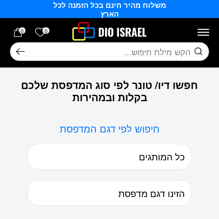
משלוח מהיר חינם בכל הזמנה לכל
בחזרה למעלה
Skip to Content
הארץ
הרשימה של
0
0
חיפוש
חפשו דיו/ טונר לפי סוג המדפסת שלכם
בקלות ובמהירות
חיפוש לפי דגם המדפסת