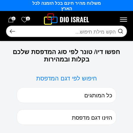
משלוח מהיר חינם בכל הזמנה לכל
בחזרה למעלה
Skip to Content
הארץ
הרשימה של
0
0
חיפוש
חפשו דיו/ טונר לפי סוג המדפסת שלכם
בקלות ובמהירות
חיפוש לפי דגם המדפסת