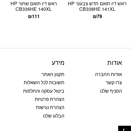
ראש דיו תואם חדש צבעוני HP
ראש דיו תואם שחור HP
CB336HE 140XL
CB338HE 141XL
₪
111
₪
79
אודות
מידע
אודות החברה
תקנון האתר
צרו קשר
תשובות לכל השאלות
הסניף שלנו
ביטול עסקה והחלפות
הצהרת פרטיות
הצהרת נגישות
הבלוג שלנו
פתח סרגל נגישות