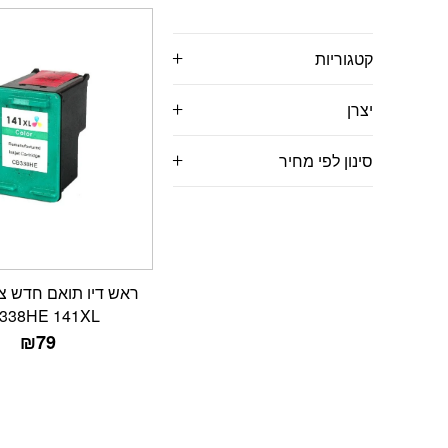
קטגוריות
יצרן
סינון לפי מחיר
338HE 141XL
₪
79