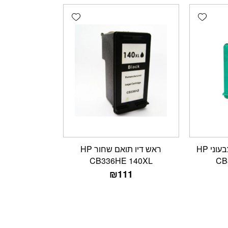
Add wishlist
Add wishlist
ראש דיו תואם חדש צבעוני HP
ראש דיו תואם שחור HP
CB336HE 140XL
CB
₪
111