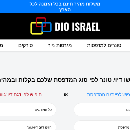
משלוח מהיר חינם בכל הזמנה לכל
הארץ
טונרים למדפסות
מגרסות נייר
סורקים
מס
ו דיו/ טונר לפי סוג המדפסת שלכם בקלות ובמהיר
פוש לפי דגם המדפסת
או
חיפוש לפי דגם דיו /טונ