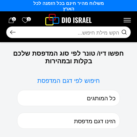
משלוח מהיר חינם בכל הזמנה לכל
בחזרה למעלה
Skip to Content
הארץ
הרשימה של
0
0
חיפוש
חפשו דיו/ טונר לפי סוג המדפסת שלכם
בקלות ובמהירות
חיפוש לפי דגם המדפסת