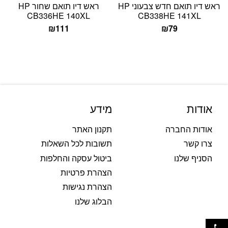
ראש דיו תואם חדש צבעוני HP
ראש דיו תואם שחור HP
CB336HE 140XL
CB338HE 141XL
₪
111
₪
79
אודות
מידע
אודות החברה
תקנון האתר
צרו קשר
תשובות לכל השאלות
הסניף שלנו
ביטול עסקה והחלפות
הצהרת פרטיות
הצהרת נגישות
הבלוג שלנו
פתח סרגל נגישות