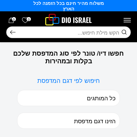
משלוח מהיר חינם בכל הזמנה לכל
בחזרה למעלה
Skip to Content
הארץ
הרשימה של
0
0
חיפוש
חפשו דיו/ טונר לפי סוג המדפסת שלכם
בקלות ובמהירות
חיפוש לפי דגם המדפסת