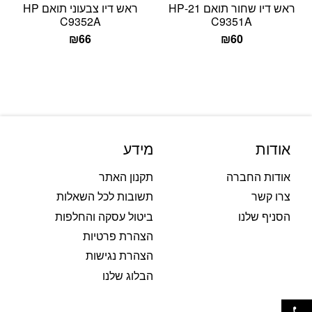
ראש דיו שחור תואם 21-HP
ראש דיו צבעוני תואם HP
C9352A
C9351A
₪
66
₪
60
אודות
מידע
אודות החברה
תקנון האתר
צרו קשר
תשובות לכל השאלות
הסניף שלנו
ביטול עסקה והחלפות
הצהרת פרטיות
הצהרת נגישות
הבלוג שלנו
פתח סרגל נגישות