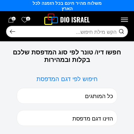
משלוח מהיר חינם בכל הזמנה לכל
בחזרה למעלה
Skip to Content
הארץ
הרשימה של
0
0
חיפוש
חפשו דיו/ טונר לפי סוג המדפסת שלכם
בקלות ובמהירות
חיפוש לפי דגם המדפסת