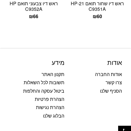
ראש דיו שחור תואם 21-HP
ראש דיו צבעוני תואם HP
C9352A
C9351A
₪
66
₪
60
אודות
מידע
אודות החברה
תקנון האתר
צרו קשר
תשובות לכל השאלות
הסניף שלנו
ביטול עסקה והחלפות
הצהרת פרטיות
הצהרת נגישות
הבלוג שלנו
פתח סרגל נגישות