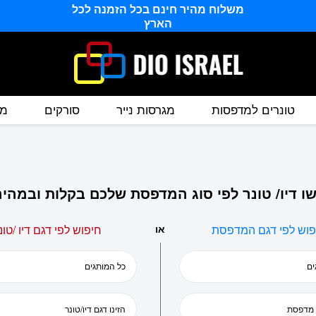
משלוח מהיר חינם בכל הזמנה לכל
הארץ
טונרים למדפסות
מגרסות נייר
סורקים
מס
ו דיו/ טונר לפי סוג המדפסת שלכם בקלות ובמהיר
פוש לפי דגם המדפסת
או
חיפוש לפי דגם דיו /טונ