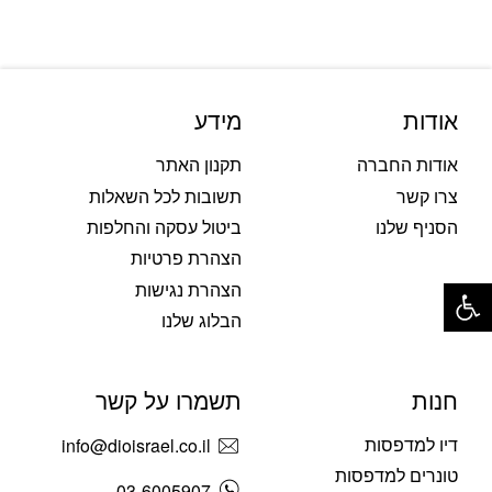
אודות
מידע
אודות החברה
תקנון האתר
צרו קשר
תשובות לכל השאלות
הסניף שלנו
ביטול עסקה והחלפות
הצהרת פרטיות
פתח סרגל נגישות
הצהרת נגישות
הבלוג שלנו
חנות
תשמרו על קשר
דיו למדפסות
info@dioisrael.co.il
טונרים למדפסות
03-6005907