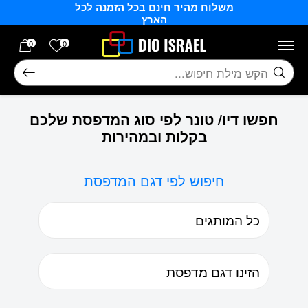
משלוח מהיר חינם בכל הזמנה לכל
בחזרה למעלה
Skip to Content
הארץ
הרשימה של
0
0
חיפוש
חפשו דיו/ טונר לפי סוג המדפסת שלכם
בקלות ובמהירות
חיפוש לפי דגם המדפסת