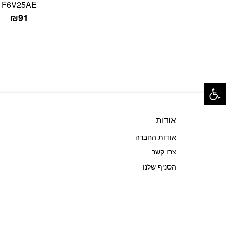
F6V25AE
₪
91
פתח סרגל נגישות
אודות
אודות החברה
צרו קשר
הסניף שלנו