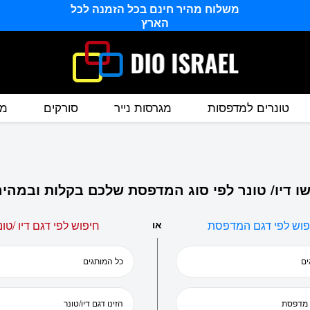
משלוח מהיר חינם בכל הזמנה לכל
הארץ
טונרים למדפסות
מגרסות נייר
סורקים
מס
ו דיו/ טונר לפי סוג המדפסת שלכם בקלות ובמהיר
פוש לפי דגם המדפסת
או
חיפוש לפי דגם דיו /טונ