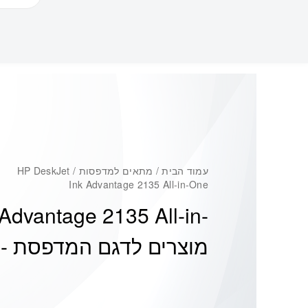
עמוד הבית
/ מתאים למדפסות / HP DeskJet
Ink Advantage 2135 All-in-One
Advantage 2135 All-in-
מוצרים לדגם המדפסת -
e