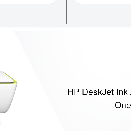
HP DeskJet Ink 
On