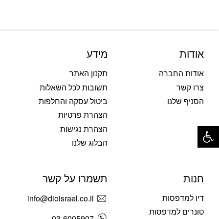
אודות
מידע
אודות החברה
תקנון האתר
צרו קשר
תשובות לכל השאלות
הסניף שלנו
ביטול עסקה והחלפות
הצהרת פרטיות
פתח סרגל נגישות
הצהרת נגישות
הבלוג שלנו
חנות
תשמרו על קשר
דיו למדפסות
info@dioisrael.co.il
טונרים למדפסות
03-6005907