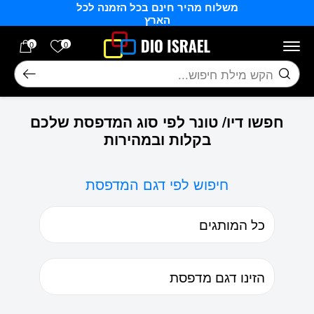
משלוח מהיר חינם בכל הזמנה לכל
בחזרה למעלה
Skip to Content
הארץ
הרשימה של
0
0
חיפוש
חפשו דיו/ טונר לפי סוג המדפסת שלכם
בקלות ובמהירות
חיפוש לפי דגם המדפסת