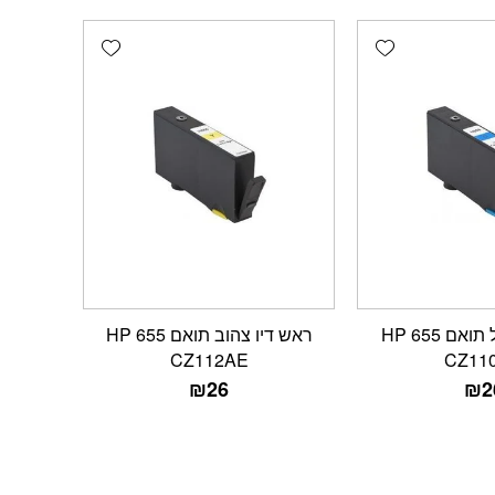
Add wishlist
Add wishlist
ראש דיו כחול תואם HP 655
ראש דיו צהוב תואם HP 655
CZ112AE
CZ11
₪
26
₪
2