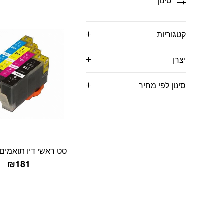
סינון
קטגוריות
יצרן
סינון לפי מחיר
סט ראשי דיו תואמים HP-655
₪
181