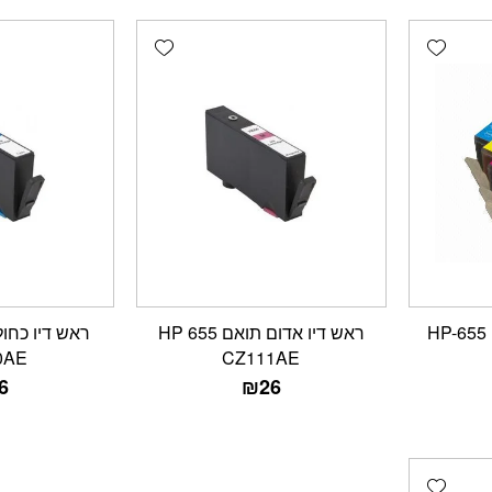
Add wishlist
Add wishlist
ראש דיו אדום תואם HP 655
0AE
CZ111AE
6
₪
26
Add wishlist