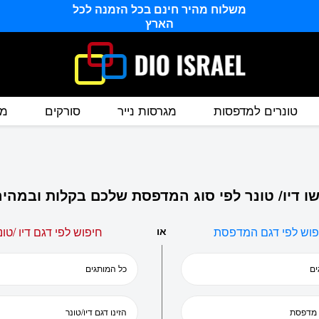
משלוח מהיר חינם בכל הזמנה לכל
הארץ
טונרים למדפסות
מגרסות נייר
סורקים
מס
ו דיו/ טונר לפי סוג המדפסת שלכם בקלות ובמהיר
פוש לפי דגם המדפסת
או
חיפוש לפי דגם דיו /טונ