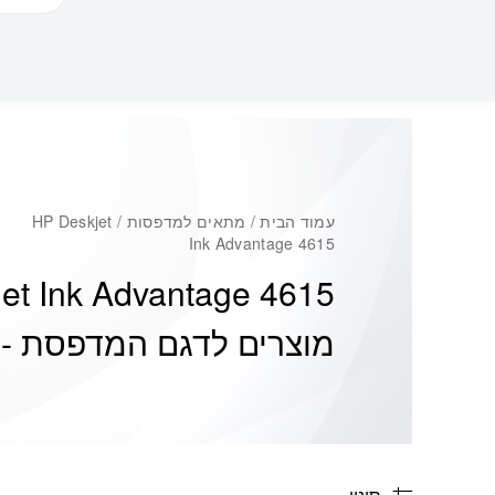
עמוד הבית
/ מתאים למדפסות / HP Deskjet
Ink Advantage 4615
et Ink Advantage 4615
מוצרים לדגם המדפסת -