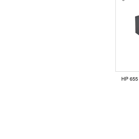
ראש דיו שחור תואם HP 655