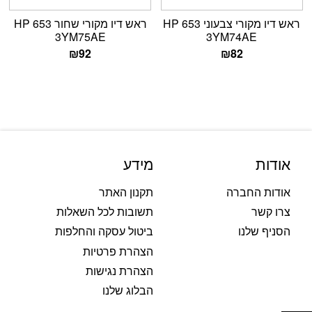
ראש דיו מקורי צבעוני HP 653
ראש דיו מקורי שחור HP 653
3YM75AE
3YM74AE
₪
92
₪
82
אודות
מידע
אודות החברה
תקנון האתר
צרו קשר
תשובות לכל השאלות
הסניף שלנו
ביטול עסקה והחלפות
הצהרת פרטיות
הצהרת נגישות
הבלוג שלנו
פתח סרגל נגישות