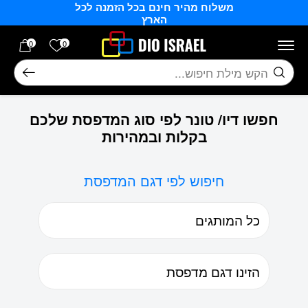
משלוח מהיר חינם בכל הזמנה לכל
בחזרה למעלה
Skip to Content
הארץ
הרשימה של
0
0
חיפוש
חפשו דיו/ טונר לפי סוג המדפסת שלכם
בקלות ובמהירות
חיפוש לפי דגם המדפסת