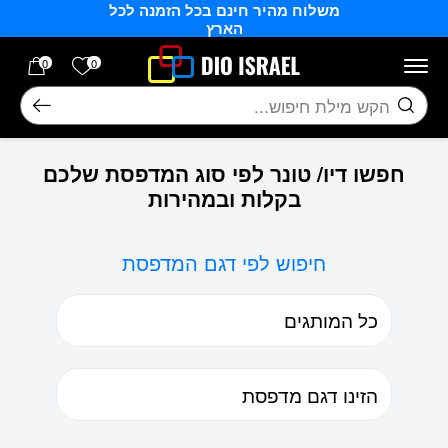
משלוח מהיר חינם בכל הזמנה לכל
בחזרה למעלה
Skip to Content
הארץ
הרשימה של
0
0
חיפוש
חפשו דיו/ טונר לפי סוג המדפסת שלכם
בקלות ובמהירות
חיפוש לפי דגם המדפסת