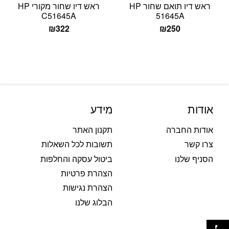
ראש דיו תואם שחור HP
ראש דיו שחור מקורי HP
C51645A
51645A
₪
322
₪
250
אודות
מידע
אודות החברה
תקנון האתר
צרו קשר
תשובות לכל השאלות
הסניף שלנו
ביטול עסקה והחלפות
הצהרת פרטיות
הצהרת נגישות
הבלוג שלנו
פתח סרגל נגישות