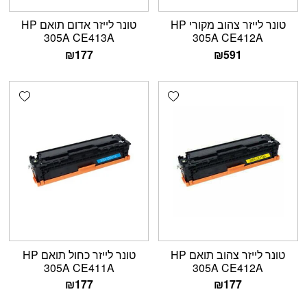
טונר לייזר צהוב מקורי HP
טונר לייזר אדום תואם HP
305A CE413A
305A CE412A
₪
177
₪
591
shlist
Add wishlist
טונר לייזר צהוב תואם HP
טונר לייזר כחול תואם HP
305A CE411A
305A CE412A
₪
177
₪
177