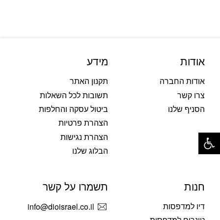
אודות
מידע
אודות החברה
תקנון האתר
צרו קשר
תשובות לכל השאלות
הסניף שלנו
ביטול עסקה והחלפות
הצהרת פרטיות
פתח סרגל נגישות
הצהרת נגישות
הבלוג שלנו
חנות
תשמרו על קשר
דיו למדפסות
info@dioisrael.co.il
טונרים למדפסות