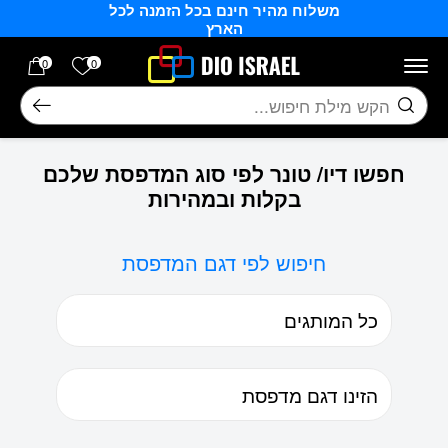
משלוח מהיר חינם בכל הזמנה לכל
בחזרה למעלה
Skip to Content
הארץ
הרשימה של
0
0
חיפוש
חפשו דיו/ טונר לפי סוג המדפסת שלכם
בקלות ובמהירות
חיפוש לפי דגם המדפסת