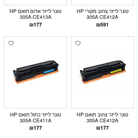
טונר לייזר צהוב מקורי HP
טונר לייזר אדום תואם HP
305A CE413A
305A CE412A
₪
177
₪
591
shlist
Add wishlist
טונר לייזר צהוב תואם HP
טונר לייזר כחול תואם HP
305A CE411A
305A CE412A
₪
177
₪
177