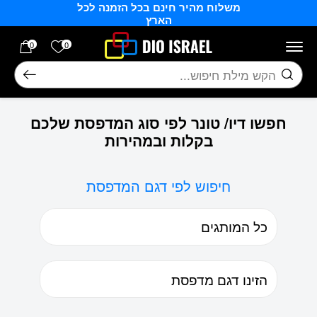
משלוח מהיר חינם בכל הזמנה לכל
בחזרה למעלה
Skip to Content
הארץ
הרשימה של
0
0
חיפוש
חפשו דיו/ טונר לפי סוג המדפסת שלכם
בקלות ובמהירות
חיפוש לפי דגם המדפסת