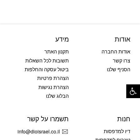
אודות
מידע
אודות החברה
תקנון האתר
צרו קשר
תשובות לכל השאלות
הסניף שלנו
ביטול עסקה והחלפות
הצהרת פרטיות
פתח סרגל נגישות
הצהרת נגישות
הבלוג שלנו
חנות
תשמרו על קשר
דיו למדפסות
info@dioisrael.co.il
טונרים למדפסות