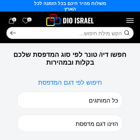
משלוח מהיר חינם בכל הזמנה לכל
בחזרה למעלה
Skip to Content
הארץ
הרשימה של
0
0
חיפוש
חפשו דיו/ טונר לפי סוג המדפסת שלכם
בקלות ובמהירות
חיפוש לפי דגם המדפסת