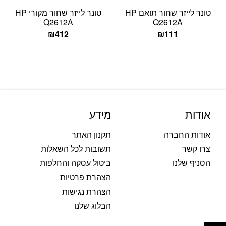
טונר לייזר שחור תואם HP
טונר לייזר שחור מקורי HP
Q2612A
Q2612A
₪
412
₪
111
אודות
מידע
אודות החברה
תקנון האתר
צרו קשר
תשובות לכל השאלות
הסניף שלנו
ביטול עסקה והחלפות
הצהרת פרטיות
הצהרת נגישות
הבלוג שלנו
פתח סרגל נגישות