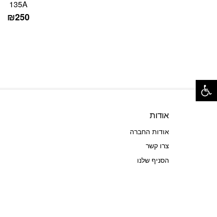
135A
₪
250
פתח סרגל נגישות
אודות
אודות החברה
צרו קשר
הסניף שלנו