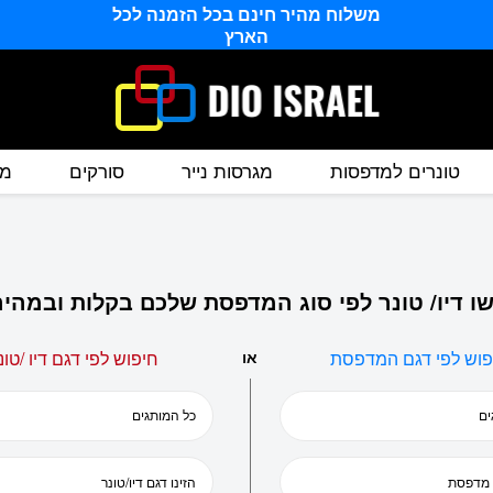
משלוח מהיר חינם בכל הזמנה לכל
הארץ
טונרים למדפסות
מגרסות נייר
סורקים
מס
ו דיו/ טונר לפי סוג המדפסת שלכם בקלות ובמהיר
פוש לפי דגם המדפסת
או
חיפוש לפי דגם דיו /טונ