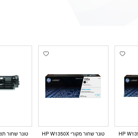
Add wishlist
Add wishlist
ר מקורי HP W1350A
טונר שחור מקורי HP W1350X