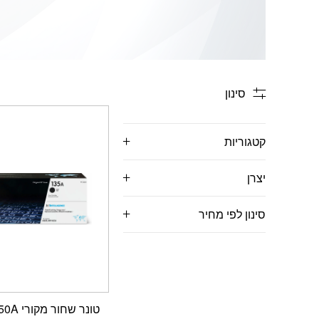
סינון
קטגוריות
יצרן
סינון לפי מחיר
טונר שחו