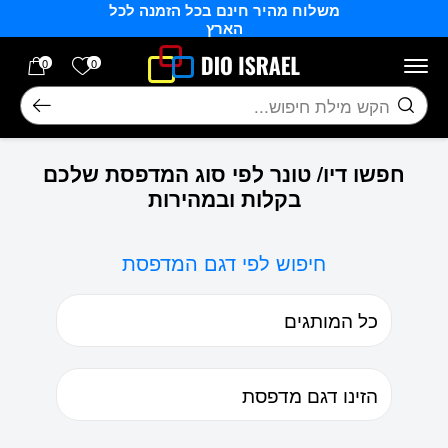
משלוח מהיר חינם בכל הזמנה לכל
בחזרה למעלה
Skip to Content
הארץ
הרשימה של
0
0
חיפוש
חפשו דיו/ טונר לפי סוג המדפסת שלכם
בקלות ובמהירות
חיפוש לפי דגם המדפסת