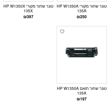
טונר שחור מקורי HP W1350A
טונר שחור מקורי HP W1350X
135X
135A
₪
397
₪
250
Add wishlist
טונר שחור תואם HP W1350A
135A
₪
197