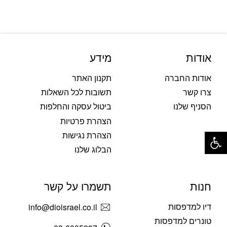
אודות
מידע
אודות החברה
תקנון האתר
צרו קשר
תשובות לכל השאלות
הסניף שלנו
ביטול עסקה והחלפות
הצהרת פרטיות
פתח סרגל נגישות
הצהרת נגישות
הבלוג שלנו
חנות
תשמרו על קשר
דיו למדפסות
info@dioisrael.co.il
טונרים למדפסות