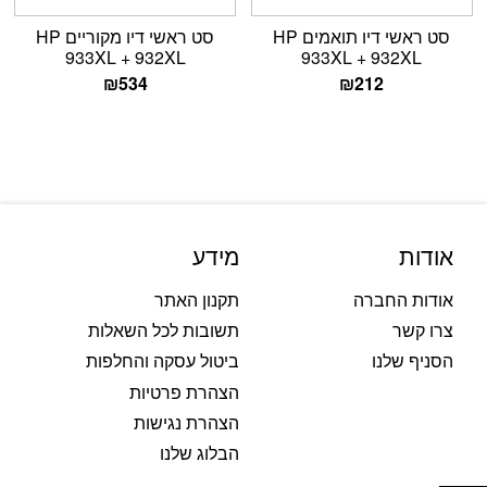
סט ראשי דיו תואמים HP
סט ראשי דיו מקוריים HP
933XL + 932XL
933XL + 932XL
₪
534
₪
212
אודות
מידע
אודות החברה
תקנון האתר
צרו קשר
תשובות לכל השאלות
הסניף שלנו
ביטול עסקה והחלפות
הצהרת פרטיות
הצהרת נגישות
הבלוג שלנו
פתח סרגל נגישות