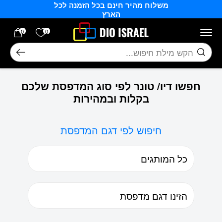
משלוח מהיר חינם בכל הזמנה לכל
בחזרה למעלה
Skip to Content
הארץ
הרשימה של
0
0
חיפוש
חפשו דיו/ טונר לפי סוג המדפסת שלכם
בקלות ובמהירות
חיפוש לפי דגם המדפסת