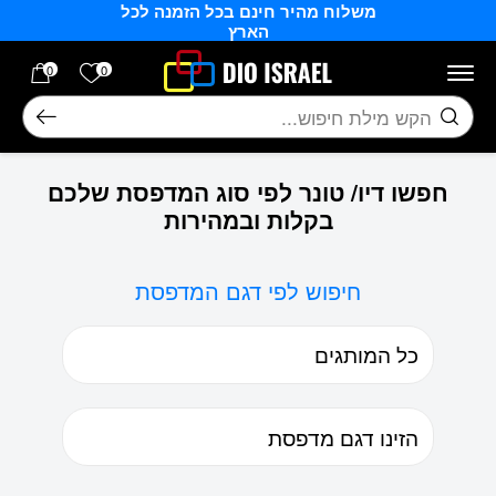
משלוח מהיר חינם בכל הזמנה לכל
בחזרה למעלה
Skip to Content
הארץ
הרשימה של
0
0
חיפוש
חפשו דיו/ טונר לפי סוג המדפסת שלכם
בקלות ובמהירות
חיפוש לפי דגם המדפסת