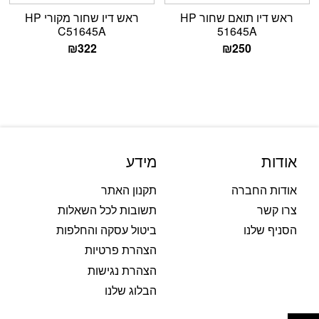
ראש דיו תואם שחור HP
ראש דיו שחור מקורי HP
C51645A
51645A
₪
322
₪
250
אודות
מידע
אודות החברה
תקנון האתר
צרו קשר
תשובות לכל השאלות
הסניף שלנו
ביטול עסקה והחלפות
הצהרת פרטיות
הצהרת נגישות
הבלוג שלנו
פתח סרגל נגישות