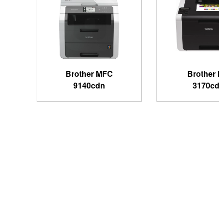
Brother MFC
Brother 
9140cdn
3170c