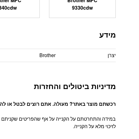
ther MFC
Brother MFC
340cdw
9330cdw
מידע
יצרן
Brother
מדיניות ביטולים והחזרות
רכשתם מוצר באתר? מעולה. אתם רוצים לבטל או להחל
במידה והתחרטתם על הקנייה על אף שהפריטים שקניתם הג
לזיכוי מלא על הקנייה.