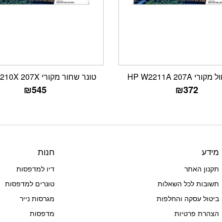
י HP W2211A 207A
טונר שחור מקורי HP W2210X 207X
₪
545
₪
372
מידע
חנות
תקנון האתר
דיו למדפסות
תשובות לכל השאלות
טונרים למדפסות
ביטול עסקה והחלפות
מגרסות נייר
הצהרת פרטיות
מדפסות