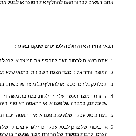
אתם רשאים לבחור האם להחליף את המוצר או לבטל את העסקה, בהתאם להוראות
תנאי החזרה או החלפה לפריטים שנקנו באתר
:
אתם רשאים לבחור האם להחליף את המוצר או לבטל את
המוצר יוחזר אלינו כנגד הצגת חשבונית ובתנאי שלא נ
תוכלו לקבל זיכוי כספי או להחליף כל מוצר שרכשתם באתר בתוך 14 יום החל מהיום
שקיבלתם, במקרה של פגם או אי התאמה האיסוף יהיה 
בעת ביטול עסקה שלא עקב פגם או אי התאמה ייגבו דמי ביטול בשיעור 5% או
אין בזכותו של צרכן לבטל עסקה כדי לגרוע מזכותה 
הצרכן, לרבות במקרה של החזרת מוצר שנעשה בו שימוש