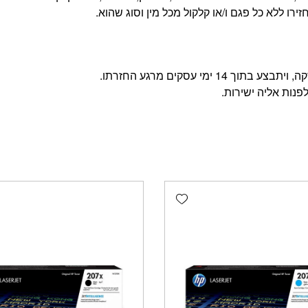
רו ללא כל פגם ו/או קלקול מכל מין וסוג שהוא.
מי עסקים מרגע החזרתו.
פנות אליה ישירות.
Add wishlist