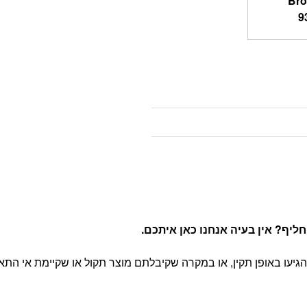
Bro
9
יף? אין בעיה אנחנו כאן איתכם
.
יעו באופן תקין, או במקרה שקיבלתם מוצר תקול או שקיימת אי התא