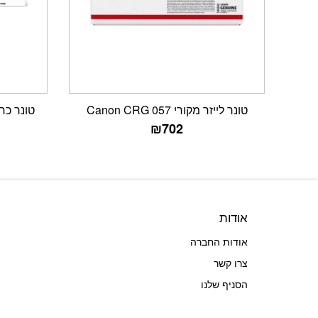
טונר לייזר מקורי Canon CRG 057
טונר כחול מקור
₪
702
אודות
אודות החברה
צרו קשר
הסניף שלנו