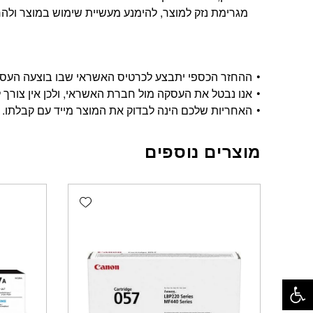
מגרימת נזק למוצר, להימנע מעשיית שימוש במוצר ולהחזי
ההחזר הכספי יתבצע לכרטיס האשראי שבו בוצעה העסקה, ויתבצע בתוך 14 י
אנו נבטל את העסקה מול חברת האשראי, ולכן אין צורך ל
האחריות שלכם הינה לבדוק את המוצר מייד עם קבלתו.
מוצרים נוספים
Add wishlist
פתח סרגל נגישות