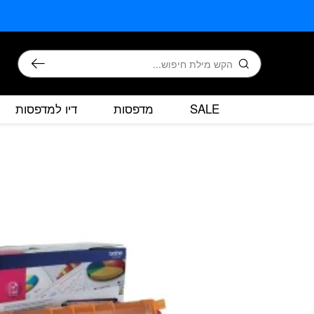
בחזרה למעלה
Skip to Content
חיפוש
SALE
מדפסות
דיו למדפסות