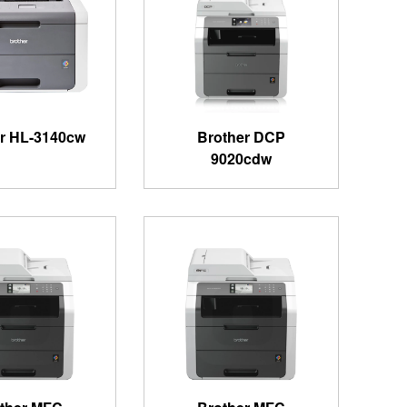
r HL-3140cw
Brother DCP
9020cdw