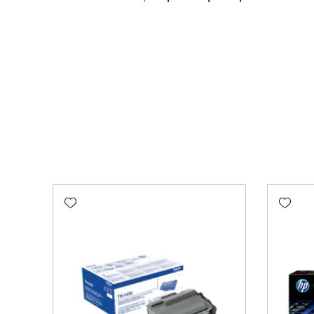
Add wishlist
Add wishlist