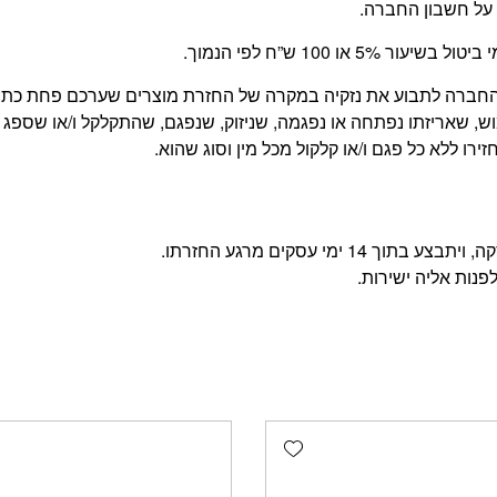
על חשבון החברה.
 100 ש”ח לפי הנמוך.
של החברה לתבוע את נזקיה במקרה של החזרת מוצרים שערכם פחת כ
, שאריזתו נפתחה או נפגמה, שניזוק, שנפגם, שהתקלקל ו/או שספג 
רו ללא כל פגם ו/או קלקול מכל מין וסוג שהוא.
מי עסקים מרגע החזרתו.
פנות אליה ישירות.
Add wishlist