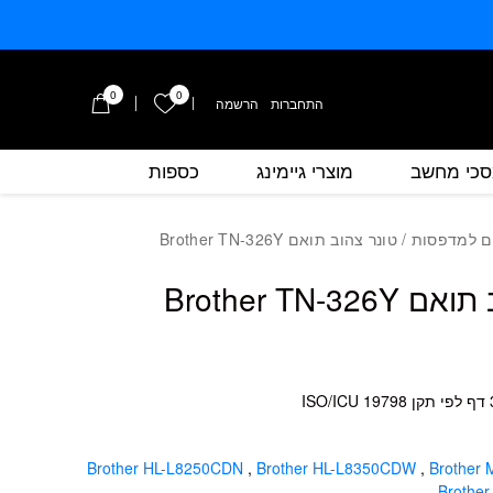
0
0
הרשימה שלי
התחברות
/
הרשמה
כי מחשב
מוצרי גיימינג
כספות
כמות טונר צהוב תואם Brother TN-326Y
ם למדפסות
/ טונר צהוב תואם Brother TN-326Y
Brother TN-32
Brother HL-L8250CDN
,
Brother HL-L8350CDW
,
Brother
,
Brothe