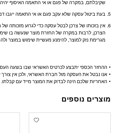
שקיבלתם, במקרה של פגם או אי התאמה האיסוף יהיה 
בעת ביטול עסקה שלא עקב פגם או אי התאמה ייגבו דמי ביטול בשיעור 5% או
אין בזכותו של צרכן לבטל עסקה כדי לגרוע מזכותה 
הצרכן, לרבות במקרה של החזרת מוצר שנעשה בו שימוש
מגרימת נזק למוצר, להימנע מעשיית שימוש במוצר ולהחזי
ההחזר הכספי יתבצע לכרטיס האשראי שבו בוצעה העסקה, ויתבצע בתוך 14 י
אנו נבטל את העסקה מול חברת האשראי, ולכן אין צורך ל
האחריות שלכם הינה לבדוק את המוצר מייד עם קבלתו.
מוצרים נוספים
Add wishlist