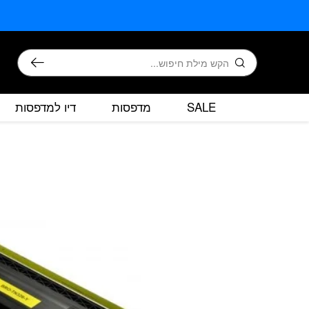
בחזרה למעלה
Skip to Content
חיפוש
SALE
מדפסות
דיו למדפסות