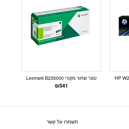
טונר שחור מקורי Lexmark B235000
₪
541
תשמרו על קשר