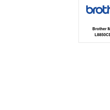
Brother 
L8850