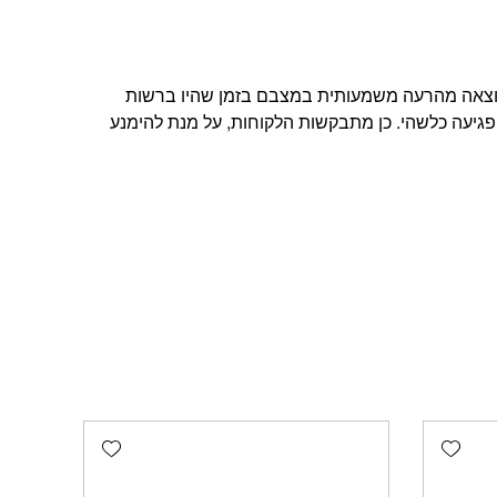
תוצאה מהרעה משמעותית במצבם בזמן שהיו ברשות
פגיעה כלשהי. כן מתבקשות הלקוחות, על מנת להימנע
Add wishlist
Add wishlist