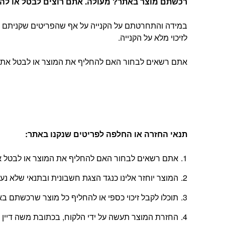
רכשתם מוצר באתר? מעולה. אתם רוצים לבטל או להחל
במידה והתחרטתם על הקנייה על אף שהפריטים שקניתם הג
לזיכוי מלא על הקנייה.
אתם רשאים לבחור האם להחליף את המוצר או לבטל את העסקה, בהתאם להוראות
תנאי החזרה או החלפה לפריטים שנקנו באתר
:
אתם רשאים לבחור האם להחליף את המוצר או לבטל את
המוצר יוחזר אלינו כנגד הצגת חשבונית ובתנאי שלא נ
תוכלו לקבל זיכוי כספי או להחליף כל מוצר שרכשתם באתר בתוך 14 יום החל מהיום