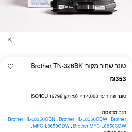
כמות טונר שחור מקורי Brother TN-326BK
shlist
טונר שחור מקורי Brother TN-326BK
₪
353
טונר שחור עד 4,000 דף לפי תקן 19798 ISO/ICU
דגם מדפסת
Brother HL-L8250CDN
,
Brother HL-L8350CDW
,
Brother
,
MFC-L8650CDW
,
Brother MFC-L8850CDW