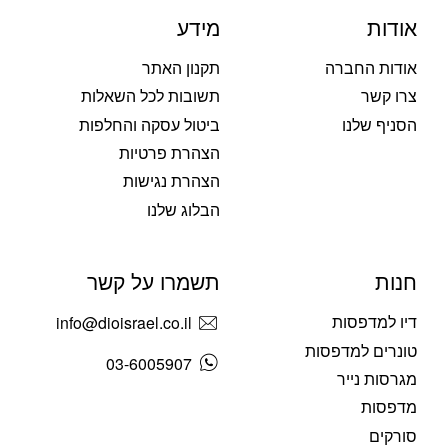
אודות
מידע
אודות החברה
תקנון האתר
צרו קשר
תשובות לכל השאלות
הסניף שלנו
ביטול עסקה והחלפות
הצהרת פרטיות
הצהרת נגישות
הבלוג שלנו
חנות
תשמרו על קשר
דיו למדפסות
info@dioisrael.co.il
טונרים למדפסות
03-6005907
מגרסות נייר
מדפסות
סורקים