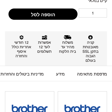
קיים במלאי
הוספה לסל
קניה
משלוח
אפשרות
12 חודשי
מאובטחת
מהיר עד
לעד 12
אחריות כולל
בתקן SSL
בית הלקוח
תשלומים
איסוף
הגבוה
והחזרה
בעולם
מדפסת מתאימה
מידע
מדיניות ביטולים והחזרות