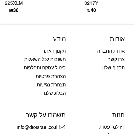
225XLM
3217Y
₪
36
₪
40
אודות
מידע
אודות החברה
תקנון האתר
צרו קשר
תשובות לכל השאלות
הסניף שלנו
ביטול עסקה והחלפות
הצהרת פרטיות
הצהרת נגישות
הבלוג שלנו
חנות
תשמרו על קשר
דיו למדפסות
info@dioisrael.co.il