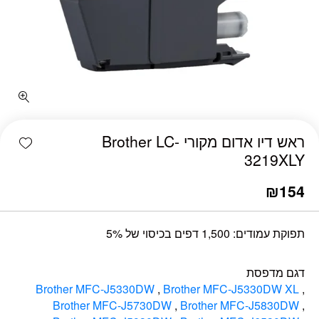
כמות ראש דיו אדום מקורי Brother LC-3219XLY
shlist
ראש דיו אדום מקורי Brother LC-
3219XLY
₪
154
תפוקת עמודים: 1,500 דפים בכיסוי של 5%
דגם מדפסת
Brother MFC-J5330DW
,
Brother MFC-J5330DW XL
,
Brother MFC-J5730DW
,
Brother MFC-J5830DW
,