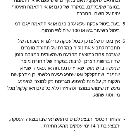
במוצר שקיבלתם, במקרה של פגם או אי התאמה האיסוף
יהיה על חשבון החברה.
בעת ביטול עסקה שלא עקב פגם או אי התאמה ייגבו דמי
ביטול בשיעור 5% או 100 ש”ח לפי הנמוך.
אין בזכותו של צרכן לבטל עסקה כדי לגרוע מזכותה של
החברה לתבוע את נזקיה במקרה של החזרת מוצרים
שערכם פחת כתוצאה מהרעה משמעותית במצבם בזמן
שהיו ברשות הצרכן, לרבות במקרה של החזרת מוצר
שנעשה בו שימוש, שאריזתו נפתחה או נפגמה, שניזוק,
שנפגם, שהתקלקל ו/או שספג פגיעה כלשהי. כן מתבקשות
הלקוחות, על מנת להימנע מגרימת נזק למוצר, להימנע
מעשיית שימוש במוצר ולהחזירו ללא כל פגם ו/או קלקול מכל
מין וסוג שהוא.
ההחזר הכספי יתבצע לכרטיס האשראי שבו בוצעה העסקה,
ויתבצע בתוך 14 ימי עסקים מרגע החזרתו.