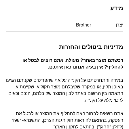
מידע
יצרן
Brother
מדיניות ביטולים והחזרות
רכשתם מוצר באתר? מעולה. אתם רוצים לבטל או
להחליף? אין בעיה אנחנו כאן איתכם
.
במידה והתחרטתם על הקנייה על אף שהפריטים שקניתם הגיעו
באופן תקין, או במקרה שקיבלתם מוצר תקול או שקיימת אי
התאמה בין הרשום באתר לבין המוצר שקיבלתם, הנכם זכאים
לזיכוי מלא על הקנייה.
אתם רשאים לבחור האם להחליף את המוצר או לבטל את
העסקה, בהתאם להוראות חוק הגנת הצרכן, התשמ”א-1981
(להלן: “החוק”) ובהתאם לתקנון האתר.