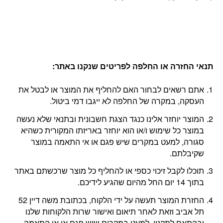
תנאי החזרה או החלפה לפריטים שנקנו באתר
:
אתם רשאים לבחור האם להחליף את המוצר או לבטל את
העסקה, במקרה של החלפה לא ייגבו דמי ביטול.
המוצר יוחזר אלינו כנגד הצגת חשבונית ובתנאי שלא נעשה
במוצר כל שימוש ו/או הוא יוחזר באריזתו המקורית כשהיא
סגורה, למעט במקרים שיש פגם או אי התאמה במוצר
שקיבלתם.
תוכלו לקבל זיכוי כספי או להחליף כל מוצר שרכשתם באתר
בתוך 14 יום החל מהיום שהגיע לידיכם.
החזרת המוצר תעשה על ידי הלקוח, בכתובת משה דיין 52
תל אביב וזאת לאחר תיאום ואישור שרות הלקוחות שלנו
ובהתאם לתקנון, למעט במקרים שיש פגם או אי התאמה