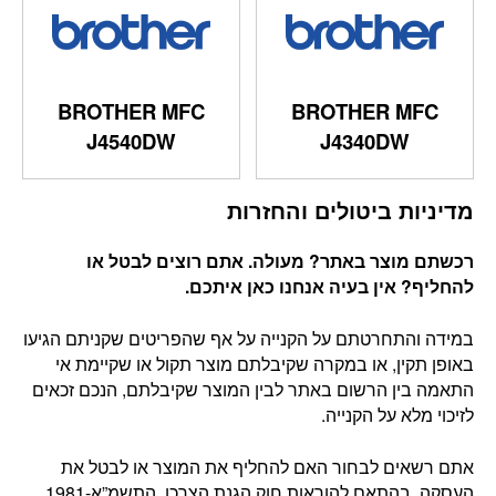
BROTHER MFC
BROTHER MFC
J4540DW
J4340DW
מדיניות ביטולים והחזרות
רכשתם מוצר באתר? מעולה. אתם רוצים לבטל או
להחליף? אין בעיה אנחנו כאן איתכם
.
במידה והתחרטתם על הקנייה על אף שהפריטים שקניתם הגיעו
באופן תקין, או במקרה שקיבלתם מוצר תקול או שקיימת אי
התאמה בין הרשום באתר לבין המוצר שקיבלתם, הנכם זכאים
לזיכוי מלא על הקנייה.
אתם רשאים לבחור האם להחליף את המוצר או לבטל את
העסקה, בהתאם להוראות חוק הגנת הצרכן, התשמ”א-1981