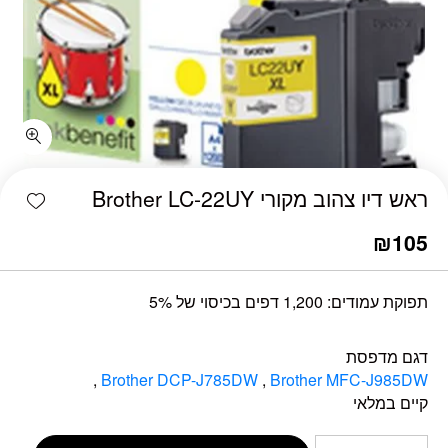
כמות ראש דיו צהוב מקורי Brother LC-22UY
shlist
ראש דיו צהוב מקורי Brother LC-22UY
₪
105
תפוקת עמודים: 1,200 דפים בכיסוי של 5%
דגם מדפסת
,
Brother DCP-J785DW
,
Brother MFC-J985DW
קיים במלאי