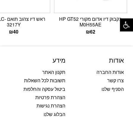
פתח סרגל נגישות
בקבוק דיו אדום מקורי HP GT52
ראש דיו 
3217Y
M0H55AE
₪
40
₪
62
אודות
מידע
אודות החברה
תקנון האתר
צרו קשר
תשובות לכל השאלות
הסניף שלנו
ביטול עסקה והחלפות
הצהרת פרטיות
הצהרת נגישות
הבלוג שלנו