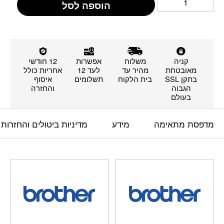
הוספה לסל
קניה
משלוח
אפשרות
12 חודשי
מאובטחת
מהיר עד
לעד 12
אחריות כולל
בתקן SSL
בית הלקוח
תשלומים
איסוף
הגבוה
והחזרה
בעולם
מדפסת מתאימה
מידע
מדיניות ביטולים והחזרות