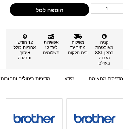
הוספה לסל
קניה
משלוח
אפשרות
12 חודשי
מאובטחת
מהיר עד
לעד 12
אחריות כולל
בתקן SSL
בית הלקוח
תשלומים
איסוף
הגבוה
והחזרה
בעולם
מדפסת מתאימה
מידע
מדיניות ביטולים והחזרות