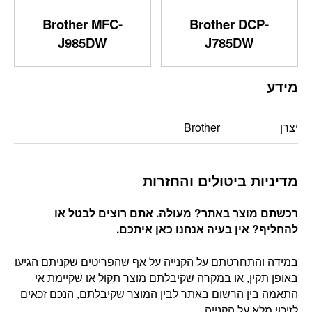
Brother MFC-
Brother DCP-
J985DW
J785DW
מידע
יצרן
Brother
מדיניות ביטולים והחזרות
רכשתם מוצר באתר? מעולה. אתם רוצים לבטל או
להחליף? אין בעיה אנחנו כאן איתכם
.
במידה והתחרטתם על הקנייה על אף שהפריטים שקניתם הגיעו
באופן תקין, או במקרה שקיבלתם מוצר תקול או שקיימת אי
התאמה בין הרשום באתר לבין המוצר שקיבלתם, הנכם זכאים
לזיכוי מלא על הקנייה.