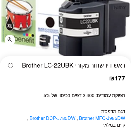
כמות ראש דיו שחור מקורי Brother LC-22UBK
shlist
ראש דיו שחור מקורי Brother LC-22UBK
₪
177
תפוקת עמודים: 2,400 דפים בכיסוי של 5%
דגם מדפסת
,
Brother DCP-J785DW
,
Brother MFC-J985DW
קיים במלאי