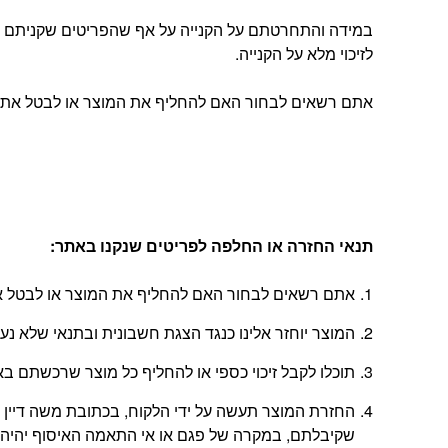
במידה והתחרטתם על הקנייה על אף שהפריטים שקניתם הג
לזיכוי מלא על הקנייה.
אתם רשאים לבחור האם להחליף את המוצר או לבטל את העסקה, בהתאם להוראות
תנאי החזרה או החלפה לפריטים שנקנו באתר
:
אתם רשאים לבחור האם להחליף את המוצר או לבטל את
המוצר יוחזר אלינו כנגד הצגת חשבונית ובתנאי שלא נ
תוכלו לקבל זיכוי כספי או להחליף כל מוצר שרכשתם באתר בתוך 14 יום החל מהיום
שקיבלתם, במקרה של פגם או אי התאמה האיסוף יהיה 