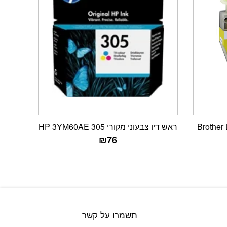
ראש דיו צבעוני מקורי HP 3YM60AE 305
₪
76
תשמרו על קשר