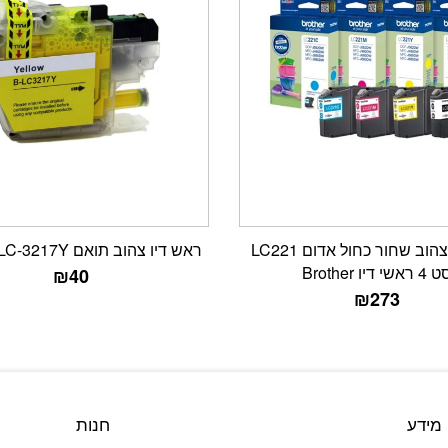
‏ראש דיו ‏צהוב שחור כחול אדום LC221
ראש דיו צהוב תואם Brother LC-3217Y
 ראשי דיו Brother
₪
40
₪
273
מידע
חנות