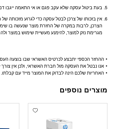
בעת ביטול עסקה שלא עקב פגם או אי התאמה ייגבו דמי ביטול בשיעור 5% או
אין בזכותו של צרכן לבטל עסקה כדי לגרוע מזכותה 
הצרכן, לרבות במקרה של החזרת מוצר שנעשה בו שימוש
מגרימת נזק למוצר, להימנע מעשיית שימוש במוצר ולהחזי
ההחזר הכספי יתבצע לכרטיס האשראי שבו בוצעה העסקה, ויתבצע בתוך 14 י
אנו נבטל את העסקה מול חברת האשראי, ולכן אין צורך ל
האחריות שלכם הינה לבדוק את המוצר מייד עם קבלתו.
מוצרים נוספים
Add wishlist