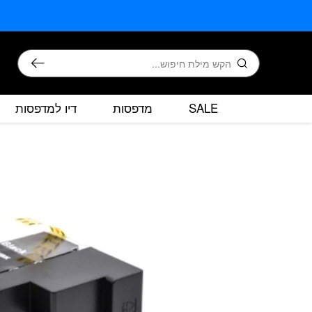
בחזרה למעלה
Skip to Content
חיפוש
SALE
מדפסות
דיו למדפסות