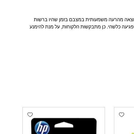
תוצאה מהרעה משמעותית במצבם בזמן שהיו ברשות
פגיעה כלשהי. כן מתבקשות הלקוחות, על מנת להימנע
Add wishlist
Add wishlist