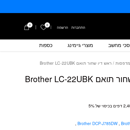
0
0
הרשימה שלי
התחברות
/
הרשמה
כי מחשב
מוצרי גיימינג
כספות
כמות ראש דיו שחור תואם Brother LC-22UBK
מדפסות
/ ראש דיו שחור תואם Brother LC-22UBK
ם Brother LC-22UBK
,
Brother DCP-J785DW
,
Bro