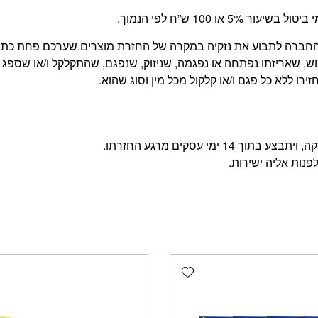
 100 ש”ח לפי הנמוך.
של החברה לתבוע את נזקיה במקרה של החזרת מוצרים שערכם פחת כ
, שאריזתו נפתחה או נפגמה, שניזוק, שנפגם, שהתקלקל ו/או שספג 
רו ללא כל פגם ו/או קלקול מכל מין וסוג שהוא.
מי עסקים מרגע החזרתו.
פנות אליה ישירות.
Add wishlist