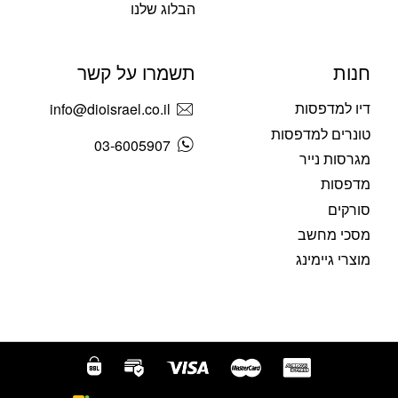
הבלוג שלנו
חנות
תשמרו על קשר
דיו למדפסות
info@dioisrael.co.il
טונרים למדפסות
03-6005907
מגרסות נייר
מדפסות
סורקים
מסכי מחשב
מוצרי גיימינג