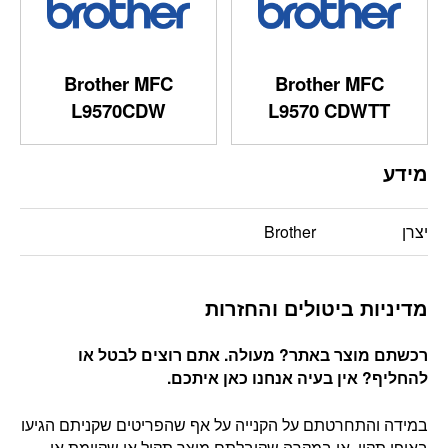
Brother MFC
Brother MFC
L9570CDW
L9570 CDWTT
מידע
יצרן
Brother
מדיניות ביטולים והחזרות
רכשתם מוצר באתר? מעולה. אתם רוצים לבטל או
להחליף? אין בעיה אנחנו כאן איתכם
.
במידה והתחרטתם על הקנייה על אף שהפריטים שקניתם הגיעו
באופן תקין, או במקרה שקיבלתם מוצר תקול או שקיימת אי