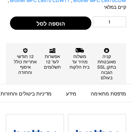
,
Brother MFC L9570 CDWTT
,
Brother MFC L9570CDW
קיים במלאי
הוספה לסל
קניה
משלוח
אפשרות
12 חודשי
מאובטחת
מהיר עד
לעד 12
אחריות כולל
בתקן SSL
בית הלקוח
תשלומים
איסוף
הגבוה
והחזרה
בעולם
מדפסת מתאימה
מידע
מדיניות ביטולים והחזרות