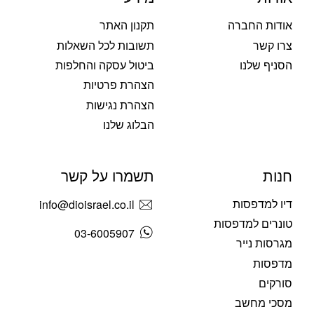
אודות החברה
תקנון האתר
צרו קשר
תשובות לכל השאלות
הסניף שלנו
ביטול עסקה והחלפות
הצהרת פרטיות
הצהרת נגישות
הבלוג שלנו
חנות
תשמרו על קשר
דיו למדפסות
info@dioisrael.co.il
טונרים למדפסות
03-6005907
מגרסות נייר
מדפסות
סורקים
מסכי מחשב