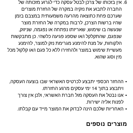
אין בזכותו של צרכן לבטל עסקה כדי לגרוע מזכותה של
החברה לתבוע את נזקיה במקרה של החזרת מוצרים
שערכם פחת כתוצאה מהרעה משמעותית במצבם בזמן
שהיו ברשות הצרכן, לרבות במקרה של החזרת מוצר
שנעשה בו שימוש, שאריזתו נפתחה או נפגמה, שניזוק,
שנפגם, שהתקלקל ו/או שספג פגיעה כלשהי. כן מתבקשות
הלקוחות, על מנת להימנע מגרימת נזק למוצר, להימנע
מעשיית שימוש במוצר ולהחזירו ללא כל פגם ו/או קלקול מכל
מין וסוג שהוא.
ההחזר הכספי יתבצע לכרטיס האשראי שבו בוצעה העסקה,
ויתבצע בתוך 14 ימי עסקים מרגע החזרתו.
אנו נבטל את העסקה מול חברת האשראי, ולכן אין צורך
לפנות אליה ישירות.
האחריות שלכם הינה לבדוק את המוצר מייד עם קבלתו.
מוצרים נוספים