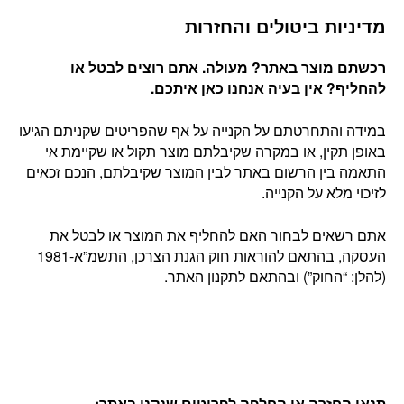
מדיניות ביטולים והחזרות
רכשתם מוצר באתר? מעולה. אתם רוצים לבטל או
להחליף? אין בעיה אנחנו כאן איתכם
.
במידה והתחרטתם על הקנייה על אף שהפריטים שקניתם הגיעו
באופן תקין, או במקרה שקיבלתם מוצר תקול או שקיימת אי
התאמה בין הרשום באתר לבין המוצר שקיבלתם, הנכם זכאים
לזיכוי מלא על הקנייה.
אתם רשאים לבחור האם להחליף את המוצר או לבטל את
העסקה, בהתאם להוראות חוק הגנת הצרכן, התשמ”א-1981
(להלן: “החוק”) ובהתאם לתקנון האתר.
תנאי החזרה או החלפה לפריטים שנקנו באתר
: