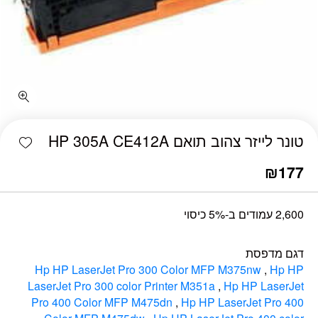
כמות טונר לייזר צהוב תואם HP 305A CE412A
shlist
טונר לייזר צהוב תואם HP 305A CE412A
₪
177
2,600 עמודים ב-5% כיסוי
דגם מדפסת
Hp HP LaserJet Pro 300 Color MFP M375nw‎
,
Hp HP
LaserJet Pro 300 color Printer M351a‎
,
Hp HP LaserJet
Pro 400 Color MFP M475dn‎
,
Hp HP LaserJet Pro 400