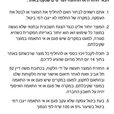
אתם רשאים לבחור האם להחליף את המוצר או לבטל את
העסקה, במקרה של החלפה לא ייגבו דמי ביטול.
המוצר יוחזר אלינו כנגד הצגת חשבונית ובתנאי שלא נעשה
במוצר כל שימוש ו/או הוא יוחזר באריזתו המקורית כשהיא
סגורה, למעט במקרים שיש פגם או אי התאמה במוצר
שקיבלתם.
תוכלו לקבל זיכוי כספי או להחליף כל מוצר שרכשתם באתר
בתוך 14 יום החל מהיום שהגיע לידיכם.
החזרת המוצר תעשה על ידי הלקוח, בכתובת משה דיין 52
תל אביב וזאת לאחר תיאום ואישור שרות הלקוחות שלנו
ובהתאם לתקנון, למעט במקרים שיש פגם או אי התאמה
במוצר שקיבלתם, במקרה של פגם או אי התאמה האיסוף
יהיה על חשבון החברה.
בעת ביטול עסקה שלא עקב פגם או אי התאמה ייגבו דמי
ביטול בשיעור 5% או 100 ש”ח לפי הנמוך.