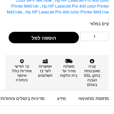
Color MFP M475dw‎
,
Hp HP LaserJet Pro 400 color
Printer M451dn‎
,
Hp HP LaserJet Pro 400 color Printer
M451dw‎
,
Hp HP LaserJet Pro 400 color Printer M451nw‎
,
קיים במלאי
הוספה לסל
קניה
משלוח
אפשרות
12 חודשי
מאובטחת
מהיר עד
לעד 12
אחריות כולל
בתקן SSL
בית הלקוח
תשלומים
איסוף
הגבוה
והחזרה
בעולם
מדפסת מתאימה
מידע
מדיניות ביטולים והחזרות