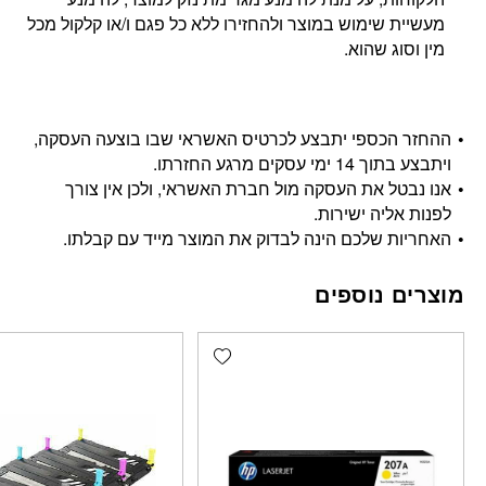
מעשיית שימוש במוצר ולהחזירו ללא כל פגם ו/או קלקול מכל
מין וסוג שהוא.
ההחזר הכספי יתבצע לכרטיס האשראי שבו בוצעה העסקה,
ויתבצע בתוך 14 ימי עסקים מרגע החזרתו.
אנו נבטל את העסקה מול חברת האשראי, ולכן אין צורך
לפנות אליה ישירות.
האחריות שלכם הינה לבדוק את המוצר מייד עם קבלתו.
מוצרים נוספים
Add wishlist