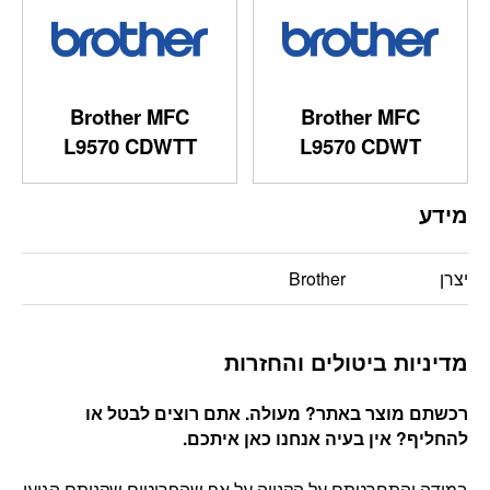
Brother MFC
Brother MFC
L9570 CDWTT
L9570 CDWT
מידע
יצרן
Brother
מדיניות ביטולים והחזרות
רכשתם מוצר באתר? מעולה. אתם רוצים לבטל או
להחליף? אין בעיה אנחנו כאן איתכם
.
במידה והתחרטתם על הקנייה על אף שהפריטים שקניתם הגיעו