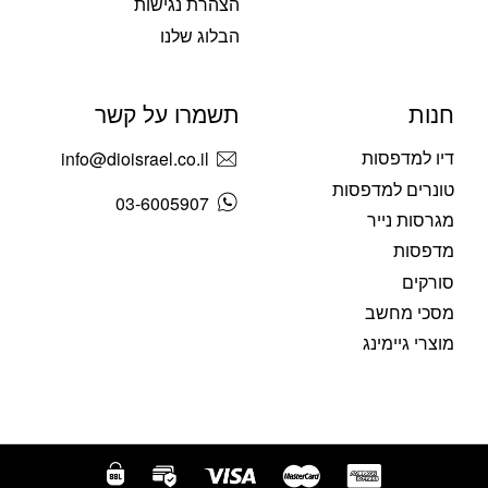
הצהרת נגישות
הבלוג שלנו
חנות
תשמרו על קשר
דיו למדפסות
info@dioisrael.co.il
טונרים למדפסות
03-6005907
מגרסות נייר
מדפסות
סורקים
מסכי מחשב
מוצרי גיימינג