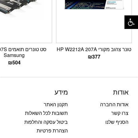
פתח סרגל נגישות
טונר צהוב מקורי HP W2212A 207A
סט טונרי
Samsung
₪
377
₪
504
אודות
מידע
אודות החברה
תקנון האתר
צרו קשר
תשובות לכל השאלות
הסניף שלנו
ביטול עסקה והחלפות
הצהרת פרטיות