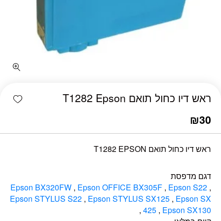
כמות ראש דיו כחול תואם T1282 Epson
shlist
ראש דיו כחול תואם T1282 Epson
₪
30
ראש דיו כחול תואם T1282 EPSON
דגם מדפסת
Epson BX320FW
,
Epson OFFICE BX305F
,
Epson S22
,
Epson STYLUS S22
,
Epson STYLUS SX125
,
Epson SX
,
425
,
Epson SX130