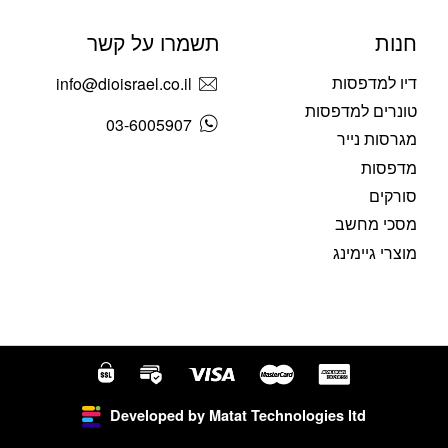
חנות
תשמרו על קשר
דיו למדפסות
info@dioisrael.co.il
טונרים למדפסות
03-6005907
מגרסות נייר
מדפסות
סורקים
מסכי מחשב
מוצרי גיימינג
Developed by Matat Technologies ltd