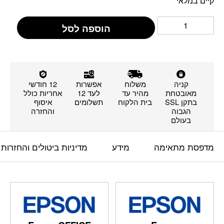
קיים במלאי
הוספה לסל
קניה
משלוח
אפשרות
12 חודשי
מאובטחת
מהיר עד
לעד 12
אחריות כולל
בתקן SSL
בית הלקוח
תשלומים
איסוף
הגבוה
והחזרה
בעולם
מדפסת מתאימה
מידע
מדיניות ביטולים והחזרות