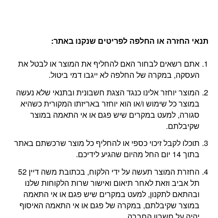
תנאי החזרה או החלפה לפריטים שנקנו באתר
:
אתם רשאים לבחור האם להחליף את המוצר או לבטל את
העסקה, במקרה של החלפה לא ייגבו דמי ביטול.
המוצר יוחזר אלינו כנגד הצגת חשבונית ובתנאי שלא נעשה
במוצר כל שימוש ו/או הוא יוחזר באריזתו המקורית כשהיא
סגורה, למעט במקרים שיש פגם או אי התאמה במוצר
שקיבלתם.
תוכלו לקבל זיכוי כספי או להחליף כל מוצר שרכשתם באתר
בתוך 14 יום החל מהיום שהגיע לידיכם.
החזרת המוצר תעשה על ידי הלקוח, בכתובת משה דיין 52
תל אביב וזאת לאחר תיאום ואישור שרות הלקוחות שלנו
ובהתאם לתקנון, למעט במקרים שיש פגם או אי התאמה
במוצר שקיבלתם, במקרה של פגם או אי התאמה האיסוף
יהיה על חשבון החברה.