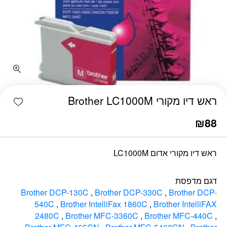
כמות ראש דיו מקורי Brother LC1000M
shlist
ראש דיו מקורי Brother LC1000M
₪
88
ראש דיו מקורי אדום LC1000M
דגם מדפסת
Brother DCP-130C
,
Brother DCP-330C
,
Brother DCP-
540C
,
Brother IntelliFax 1860C
,
Brother IntelliFAX
2480C
,
Brother MFC-3360C
,
Brother MFC-440C
,