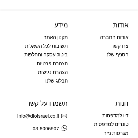
אודות
מידע
אודות החברה
תקנון האתר
צרו קשר
תשובות לכל השאלות
הסניף שלנו
ביטול עסקה והחלפות
הצהרת פרטיות
הצהרת נגישות
הבלוג שלנו
חנות
תשמרו על קשר
דיו למדפסות
info@dioisrael.co.il
טונרים למדפסות
03-6005907
מגרסות נייר