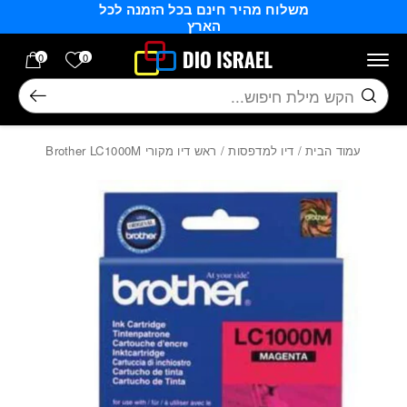
משלוח מהיר חינם בכל הזמנה לכל
בחזרה למעלה
Skip to Content
הארץ
הרשימה של
0
0
חיפוש
עמוד הבית
/
דיו למדפסות
/ ראש דיו מקורי Brother LC1000M