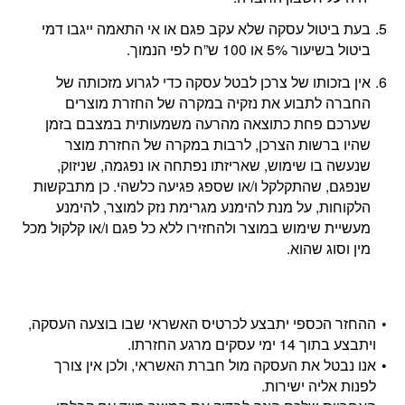
בעת ביטול עסקה שלא עקב פגם או אי התאמה ייגבו דמי
ביטול בשיעור 5% או 100 ש”ח לפי הנמוך.
אין בזכותו של צרכן לבטל עסקה כדי לגרוע מזכותה של
החברה לתבוע את נזקיה במקרה של החזרת מוצרים
שערכם פחת כתוצאה מהרעה משמעותית במצבם בזמן
שהיו ברשות הצרכן, לרבות במקרה של החזרת מוצר
שנעשה בו שימוש, שאריזתו נפתחה או נפגמה, שניזוק,
שנפגם, שהתקלקל ו/או שספג פגיעה כלשהי. כן מתבקשות
הלקוחות, על מנת להימנע מגרימת נזק למוצר, להימנע
מעשיית שימוש במוצר ולהחזירו ללא כל פגם ו/או קלקול מכל
מין וסוג שהוא.
ההחזר הכספי יתבצע לכרטיס האשראי שבו בוצעה העסקה,
ויתבצע בתוך 14 ימי עסקים מרגע החזרתו.
אנו נבטל את העסקה מול חברת האשראי, ולכן אין צורך
לפנות אליה ישירות.