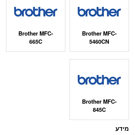
Brother MFC-
Brother MFC-
665C
5460CN
Brother MFC-
845C
מידע