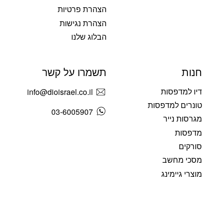
הצהרת פרטיות
הצהרת נגישות
הבלוג שלנו
חנות
תשמרו על קשר
דיו למדפסות
info@dioisrael.co.il
טונרים למדפסות
03-6005907
מגרסות נייר
מדפסות
סורקים
מסכי מחשב
מוצרי גיימינג