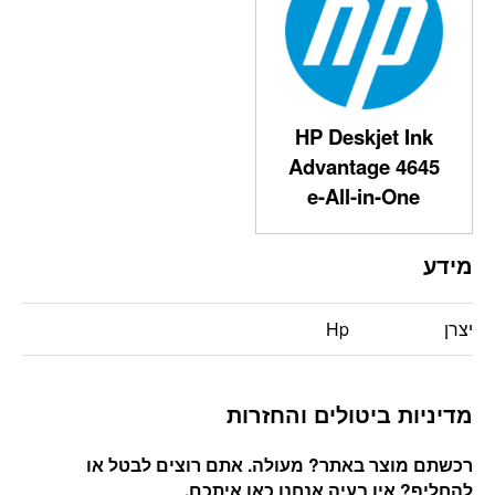
HP Deskjet Ink
Advantage 4645
e-All-in-One
מידע
יצרן
Hp
מדיניות ביטולים והחזרות
רכשתם מוצר באתר? מעולה. אתם רוצים לבטל או
להחליף? אין בעיה אנחנו כאן איתכם
.