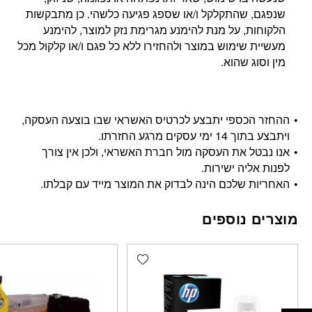
שנפגם, שהתקלקל ו/או שספג פגיעה כלשהי. כן מתבקשות
הלקוחות, על מנת להימנע מגרימת נזק למוצר, להימנע
מעשיית שימוש במוצר ולהחזירו ללא כל פגם ו/או קלקול מכל
מין וסוג שהוא.
ההחזר הכספי יתבצע לכרטיס האשראי שבו בוצעה העסקה,
ויתבצע בתוך 14 ימי עסקים מרגע החזרתו.
אנו נבטל את העסקה מול חברת האשראי, ולכן אין צורך
לפנות אליה ישירות.
האחריות שלכם הינה לבדוק את המוצר מייד עם קבלתו.
מוצרים נוספים
Add wishlist
פתח סרגל נגישות