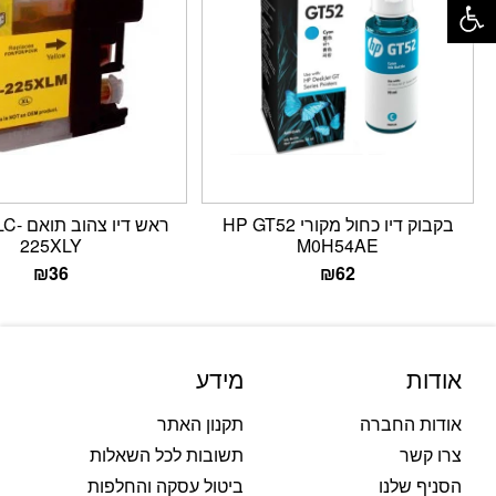
בקבוק דיו כחול מקורי HP GT52
ראש דיו 
225XLY
M0H54AE
₪
36
₪
62
אודות
מידע
אודות החברה
תקנון האתר
צרו קשר
תשובות לכל השאלות
הסניף שלנו
ביטול עסקה והחלפות