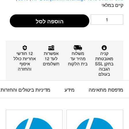
קיים במלאי
הוספה לסל
קניה
משלוח
אפשרות
12 חודשי
מאובטחת
מהיר עד
לעד 12
אחריות כולל
בתקן SSL
בית הלקוח
תשלומים
איסוף
הגבוה
והחזרה
בעולם
מדפסת מתאימה
מידע
מדיניות ביטולים והחזרות