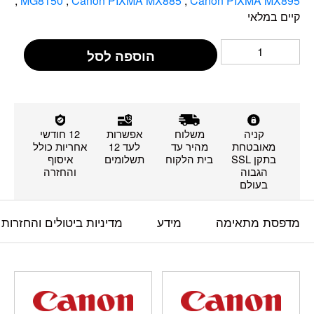
,
MG8150
,
Canon PIXMA MX885
,
Canon PIXMA MX895
קיים במלאי
הוספה לסל
קניה
משלוח
אפשרות
12 חודשי
מאובטחת
מהיר עד
לעד 12
אחריות כולל
בתקן SSL
בית הלקוח
תשלומים
איסוף
הגבוה
והחזרה
בעולם
מדפסת מתאימה
מידע
מדיניות ביטולים והחזרות