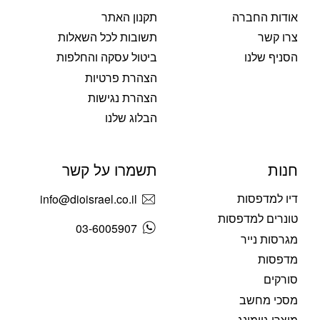
אודות החברה
תקנון האתר
צרו קשר
תשובות לכל השאלות
הסניף שלנו
ביטול עסקה והחלפות
הצהרת פרטיות
הצהרת נגישות
הבלוג שלנו
חנות
תשמרו על קשר
דיו למדפסות
info@dioisrael.co.il
טונרים למדפסות
03-6005907
מגרסות נייר
מדפסות
סורקים
מסכי מחשב
מוצרי גיימינג