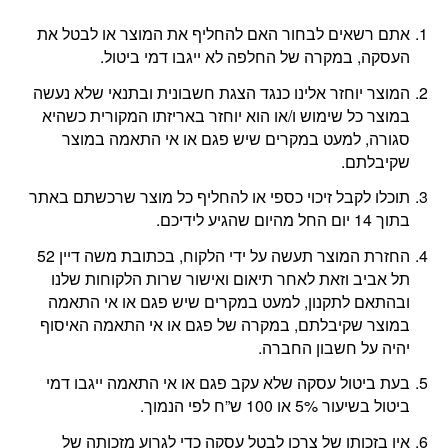
אתם רשאים לבחור האם להחליף את המוצר או לבטל את
העסקה, במקרה של החלפה לא ייגבו דמי ביטול.
המוצר יוחזר אלינו כנגד הצגת חשבונית ובתנאי שלא נעשה
במוצר כל שימוש ו/או הוא יוחזר באריזתו המקורית כשהיא
סגורה, למעט במקרים שיש פגם או אי התאמה במוצר
שקיבלתם.
תוכלו לקבל זיכוי כספי או להחליף כל מוצר שרכשתם באתר
בתוך 14 יום החל מהיום שהגיע לידיכם.
החזרת המוצר תעשה על ידי הלקוח, בכתובת משה דיין 52
תל אביב וזאת לאחר תיאום ואישור שרות הלקוחות שלנו
ובהתאם לתקנון, למעט במקרים שיש פגם או אי התאמה
במוצר שקיבלתם, במקרה של פגם או אי התאמה האיסוף
יהיה על חשבון החברה.
בעת ביטול עסקה שלא עקב פגם או אי התאמה ייגבו דמי
ביטול בשיעור 5% או 100 ש”ח לפי הנמוך.
אין בזכותו של צרכן לבטל עסקה כדי לגרוע מזכותה של