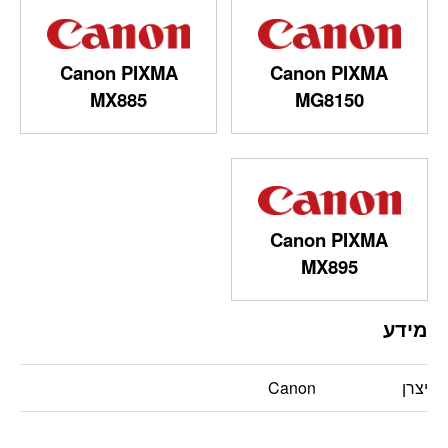
Canon PIXMA
Canon PIXMA
MX885
MG8150
Canon PIXMA
MX895
מידע
יצרן
Canon