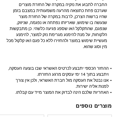
החברה לתבוע את נזקיה במקרה של החזרת מוצרים
שערכם פחת כתוצאה מהרעה משמעותית במצבם בזמן
שהיו ברשות הצרכן, לרבות במקרה של החזרת מוצר
שנעשה בו שימוש, שאריזתו נפתחה או נפגמה, שניזוק,
שנפגם, שהתקלקל ו/או שספג פגיעה כלשהי. כן מתבקשות
הלקוחות, על מנת להימנע מגרימת נזק למוצר, להימנע
מעשיית שימוש במוצר ולהחזירו ללא כל פגם ו/או קלקול מכל
מין וסוג שהוא.
ההחזר הכספי יתבצע לכרטיס האשראי שבו בוצעה העסקה,
ויתבצע בתוך 14 ימי עסקים מרגע החזרתו.
אנו נבטל את העסקה מול חברת האשראי, ולכן אין צורך
לפנות אליה ישירות.
האחריות שלכם הינה לבדוק את המוצר מייד עם קבלתו.
מוצרים נוספים