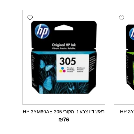
Add wishlist
Add wishlist
רי HP 3YM62AE
ראש דיו צבעוני מקורי HP 3YM60AE 305
₪
76