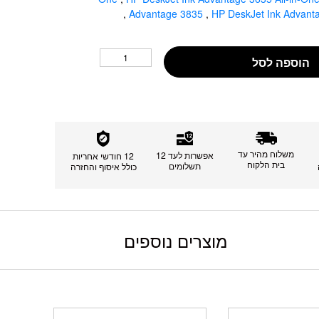
,
Advantage 3835
,
HP DeskJet Ink Advan
הוספה לסל
משלוח מהיר עד
אפשרות לעד 12
12 חודשי אחריות
בית הלקוח
תשלומים
כולל איסוף והחזרה
מוצרים נוספים