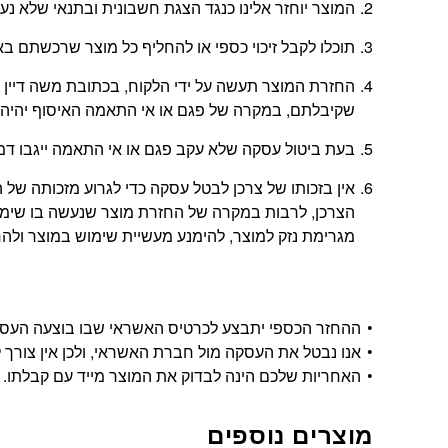
המוצר יוחזר אלינו כנגד הצגת חשבונית ובתנאי שלא נ
תוכלו לקבל זיכוי כספי או להחליף כל מוצר שרכשתם באתר בתוך 14 יום החל מהיום
שקיבלתם, במקרה של פגם או אי התאמה האיסוף יהיה 
בעת ביטול עסקה שלא עקב פגם או אי התאמה ייגבו דמי ביטול בשיעור 5% או
אין בזכותו של צרכן לבטל עסקה כדי לגרוע מזכותה 
הצרכן, לרבות במקרה של החזרת מוצר שנעשה בו שימוש
מגרימת נזק למוצר, להימנע מעשיית שימוש במוצר ולהחזי
ההחזר הכספי יתבצע לכרטיס האשראי שבו בוצעה העסקה, ויתבצע בתוך 14 י
אנו נבטל את העסקה מול חברת האשראי, ולכן אין צורך ל
האחריות שלכם הינה לבדוק את המוצר מייד עם קבלתו.
מוצרים נוספים