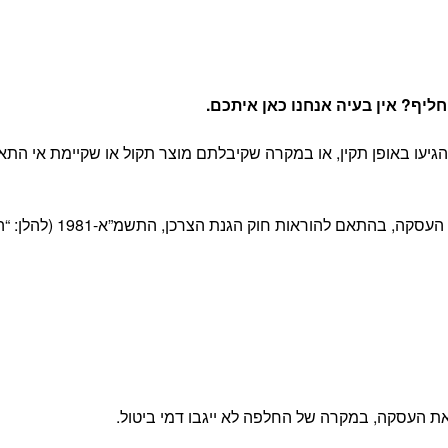
יף? אין בעיה אנחנו כאן איתכם
.
יעו באופן תקין, או במקרה שקיבלתם מוצר תקול או שקיימת אי התא
 חוק הגנת הצרכן, התשמ”א-1981 (להלן: “החוק”) ובהתאם לתקנון האתר.
 העסקה, במקרה של החלפה לא ייגבו דמי ביטול.