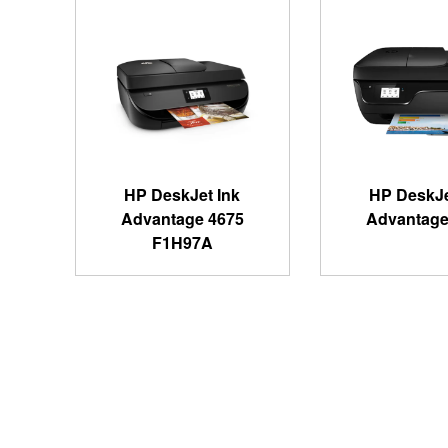
HP DeskJet Ink
HP DeskJe
Advantage 4675
Advantage
F1H97A