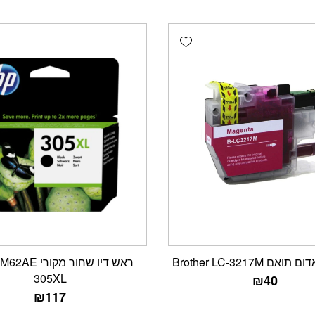
Add wishlist
ם Brother LC-3217M
ראש דיו שחור מקו
305XL
₪
40
₪
117