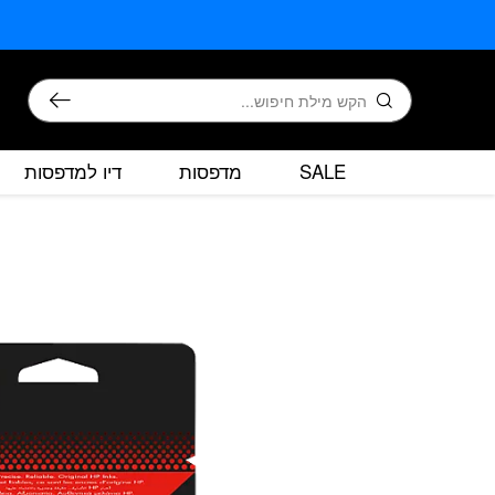
בחזרה למעלה
Skip to Content
חיפוש
SALE
מדפסות
דיו למדפסות