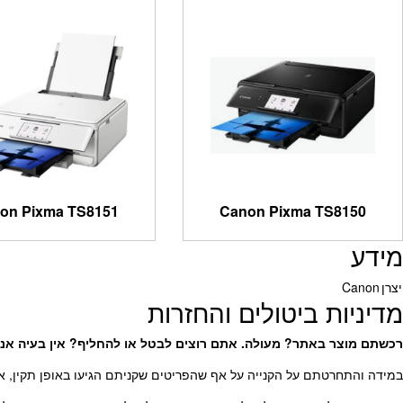
on Pixma TS8151
Canon Pixma TS8150
מידע
יצרן
Canon
מדיניות ביטולים והחזרות
רכשתם מוצר באתר? מעולה. אתם רוצים לבטל או להחליף? אין בעיה אנח
במידה והתחרטתם על הקנייה על אף שהפריטים שקניתם הגיעו באופן תקין, או