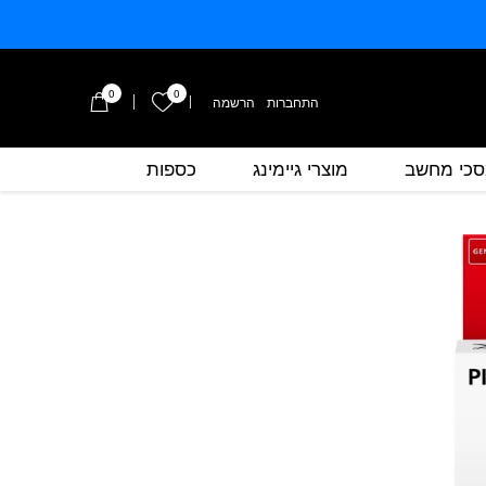
0
0
הרשימה שלי
התחברות
/
הרשמה
כי מחשב
מוצרי גיימינג
כספות