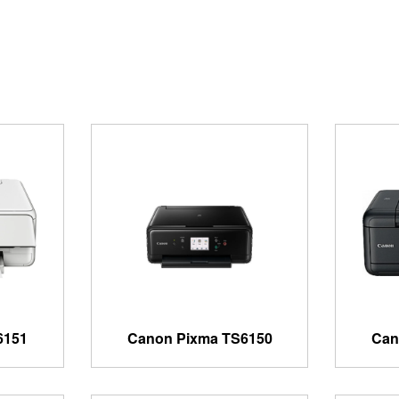
6151
Canon Pixma TS6150
Can