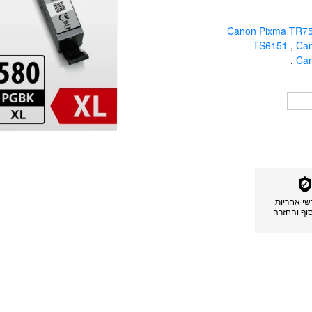
Canon Pixma TR7
TS6151
,
Ca
,
Ca
דשי אחריות
סוף והחזרה