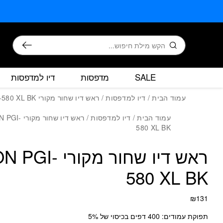
כמות ראש דיו 
בחזרה למעלה
Skip to Content
חיפוש
SALE
מדפסות
דיו למדפסות
עמוד הבית
/
דיו למדפסות
/ ראש דיו שחור מקורי CANON PGI-580 XL BK
עמוד הבית
/
דיו למדפסות
/ ראש דיו שחור מ
580 XL BK
ראש דיו שחור מקור
580 XL BK
₪
131
תפוקת עמודים: 400 דפים בכיסוי של 5%