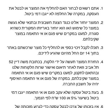
אתם רשאים לבחור האם להחליף את המוצר או לבטל את
העסקה, במקרה של החלפה לא ייגבו דמי ביטול.
המוצר יוחזר אלינו כנגד הצגת חשבונית ובתנאי שלא נעשה
במוצר כל שימוש ו/או הוא יוחזר באריזתו המקורית כשהיא
סגורה, למעט במקרים שיש פגם או אי התאמה במוצר
שקיבלתם.
תוכלו לקבל זיכוי כספי או להחליף כל מוצר שרכשתם באתר
בתוך 14 יום החל מהיום שהגיע לידיכם.
החזרת המוצר תעשה על ידי הלקוח, בכתובת משה דיין 52
תל אביב וזאת לאחר תיאום ואישור שרות הלקוחות שלנו
ובהתאם לתקנון, למעט במקרים שיש פגם או אי התאמה
במוצר שקיבלתם, במקרה של פגם או אי התאמה האיסוף
יהיה על חשבון החברה.
בעת ביטול עסקה שלא עקב פגם או אי התאמה ייגבו דמי
ביטול בשיעור 5% או 100 ש”ח לפי הנמוך.
אין בזכותו של צרכן לבטל עסקה כדי לגרוע מזכותה של