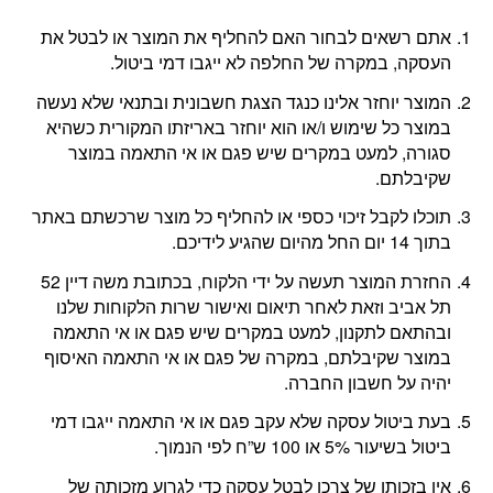
אתם רשאים לבחור האם להחליף את המוצר או לבטל את
העסקה, במקרה של החלפה לא ייגבו דמי ביטול.
המוצר יוחזר אלינו כנגד הצגת חשבונית ובתנאי שלא נעשה
במוצר כל שימוש ו/או הוא יוחזר באריזתו המקורית כשהיא
סגורה, למעט במקרים שיש פגם או אי התאמה במוצר
שקיבלתם.
תוכלו לקבל זיכוי כספי או להחליף כל מוצר שרכשתם באתר
בתוך 14 יום החל מהיום שהגיע לידיכם.
החזרת המוצר תעשה על ידי הלקוח, בכתובת משה דיין 52
תל אביב וזאת לאחר תיאום ואישור שרות הלקוחות שלנו
ובהתאם לתקנון, למעט במקרים שיש פגם או אי התאמה
במוצר שקיבלתם, במקרה של פגם או אי התאמה האיסוף
יהיה על חשבון החברה.
בעת ביטול עסקה שלא עקב פגם או אי התאמה ייגבו דמי
ביטול בשיעור 5% או 100 ש”ח לפי הנמוך.
אין בזכותו של צרכן לבטל עסקה כדי לגרוע מזכותה של