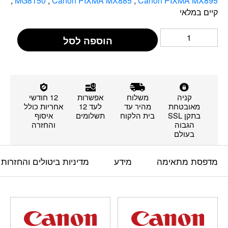
,
MG8150
,
Canon PIXMA MX885
,
Canon PIXMA MX895
קיים במלאי
הוספה לסל
קניה
משלוח
אפשרות
12 חודשי
מאובטחת
מהיר עד
לעד 12
אחריות כולל
בתקן SSL
בית הלקוח
תשלומים
איסוף
הגבוה
והחזרה
בעולם
מדפסת מתאימה
מידע
מדיניות ביטולים והחזרות