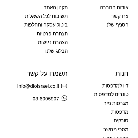
אודות החברה
תקנון האתר
צרו קשר
תשובות לכל השאלות
הסניף שלנו
ביטול עסקה והחלפות
הצהרת פרטיות
הצהרת נגישות
הבלוג שלנו
חנות
תשמרו על קשר
דיו למדפסות
info@dioisrael.co.il
טונרים למדפסות
03-6005907
מגרסות נייר
מדפסות
סורקים
מסכי מחשב
מוצרי גיימינג