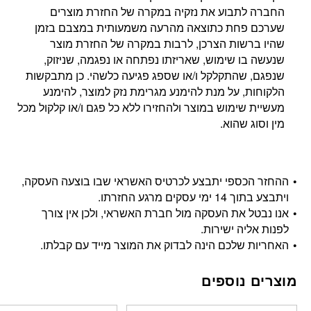
החברה לתבוע את נזקיה במקרה של החזרת מוצרים
שערכם פחת כתוצאה מהרעה משמעותית במצבם בזמן
שהיו ברשות הצרכן, לרבות במקרה של החזרת מוצר
שנעשה בו שימוש, שאריזתו נפתחה או נפגמה, שניזוק,
שנפגם, שהתקלקל ו/או שספג פגיעה כלשהי. כן מתבקשות
הלקוחות, על מנת להימנע מגרימת נזק למוצר, להימנע
מעשיית שימוש במוצר ולהחזירו ללא כל פגם ו/או קלקול מכל
מין וסוג שהוא.
ההחזר הכספי יתבצע לכרטיס האשראי שבו בוצעה העסקה,
ויתבצע בתוך 14 ימי עסקים מרגע החזרתו.
אנו נבטל את העסקה מול חברת האשראי, ולכן אין צורך
לפנות אליה ישירות.
האחריות שלכם הינה לבדוק את המוצר מייד עם קבלתו.
מוצרים נוספים