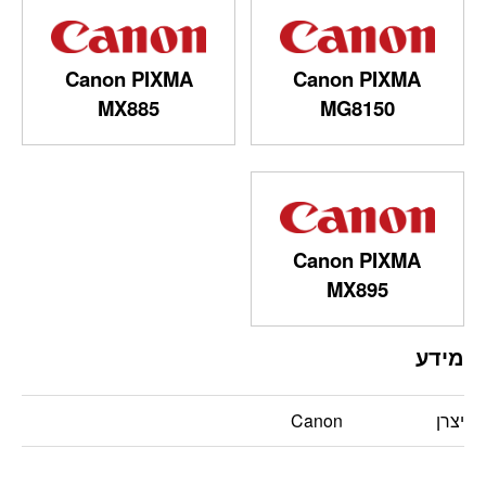
Canon PIXMA
Canon PIXMA
MX885
MG8150
Canon PIXMA
MX895
מידע
יצרן
Canon