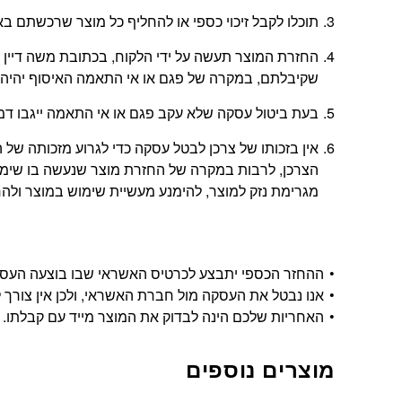
תוכלו לקבל זיכוי כספי או להחליף כל מוצר שרכשתם באתר בתוך 14 יום החל מהיום
שקיבלתם, במקרה של פגם או אי התאמה האיסוף יהיה 
בעת ביטול עסקה שלא עקב פגם או אי התאמה ייגבו דמי ביטול בשיעור 5% או
אין בזכותו של צרכן לבטל עסקה כדי לגרוע מזכותה 
הצרכן, לרבות במקרה של החזרת מוצר שנעשה בו שימוש
מגרימת נזק למוצר, להימנע מעשיית שימוש במוצר ולהחזי
ההחזר הכספי יתבצע לכרטיס האשראי שבו בוצעה העסקה, ויתבצע בתוך 14 י
אנו נבטל את העסקה מול חברת האשראי, ולכן אין צורך ל
האחריות שלכם הינה לבדוק את המוצר מייד עם קבלתו.
מוצרים נוספים