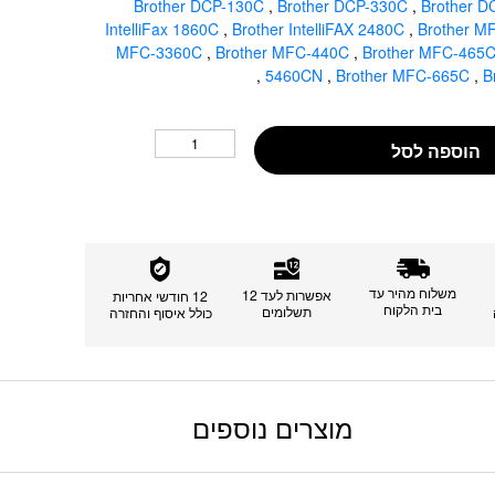
Brother DCP-130C
,
Brother DCP-330C
,
Brother 
IntelliFax 1860C
,
Brother IntelliFAX 2480C
,
Brother 
MFC-3360C
,
Brother MFC-440C
,
Brother MFC-465
,
5460CN
,
Brother MFC-665C
,
B
הוספה לסל
משלוח מהיר עד
אפשרות לעד 12
12 חודשי אחריות
בית הלקוח
תשלומים
כולל איסוף והחזרה
מוצרים נוספים