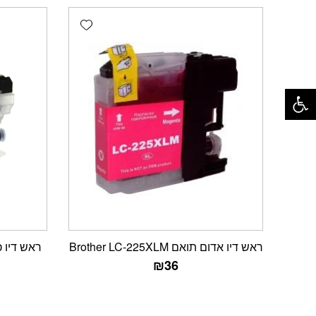
Add wishlist
פתח סרגל נגישות
ראש דיו אדום תואם Brother LC-225XLM
ראש דיו כחול תוא
₪
36