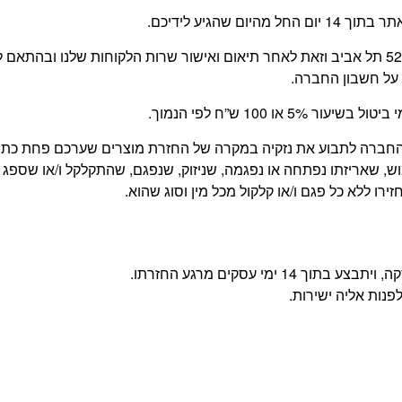
 שהגיע לידיכם.
החזרת המוצר תעשה על ידי הלקוח, בכתובת משה דיין 52 תל אביב וזאת לאחר תיאום ואישור שרו
על חשבון החברה.
 100 ש”ח לפי הנמוך.
של החברה לתבוע את נזקיה במקרה של החזרת מוצרים שערכם פחת כ
, שאריזתו נפתחה או נפגמה, שניזוק, שנפגם, שהתקלקל ו/או שספג 
רו ללא כל פגם ו/או קלקול מכל מין וסוג שהוא.
מי עסקים מרגע החזרתו.
פנות אליה ישירות.