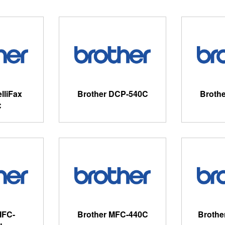
elliFax
Brother DCP-540C
Broth
C
MFC-
Brother MFC-440C
Brothe