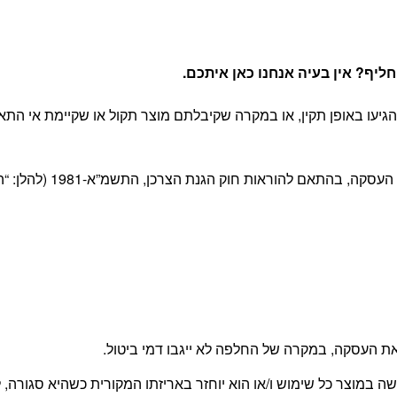
יף? אין בעיה אנחנו כאן איתכם
.
יעו באופן תקין, או במקרה שקיבלתם מוצר תקול או שקיימת אי התא
 חוק הגנת הצרכן, התשמ”א-1981 (להלן: “החוק”) ובהתאם לתקנון האתר.
 העסקה, במקרה של החלפה לא ייגבו דמי ביטול.
עשה במוצר כל שימוש ו/או הוא יוחזר באריזתו המקורית כשהיא סגור