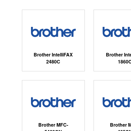
Brother IntelliFAX
Brother Int
2480C
1860
Brother MFC-
Brother 