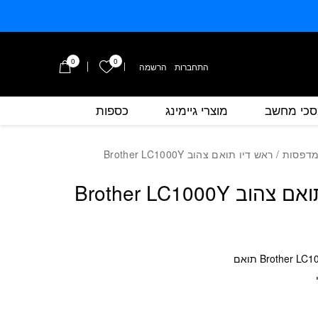
0
0
הרשימה שלי
התחברות
/
הרשמה
כי מחשב
מוצרי גיימינג
כספות
כמות ראש דיו תואם צהוב Brother LC1000Y
מדפסות
/ ראש דיו תואם צהוב Brother LC1000Y
ב Brother LC1000Y