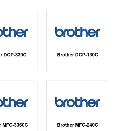
er DCP-330C
Brother DCP-130C
r MFC-3360C
Brother MFC-240C