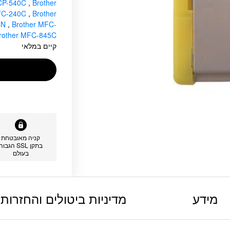
DCP-540C
,
Brother
MFC-240C
,
Brother
CN
,
Brother MFC-
rother MFC-845C
קיים במלאי
קניה מאובטחת
בתקן SSL הגבוה
בעולם
מידע
מדיניות ביטולים והחזרות