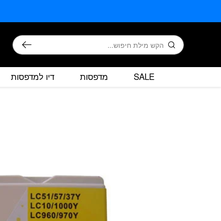
בחזרה למעלה
Skip to Content
חיפוש
SALE
מדפסות
דיו למדפסות