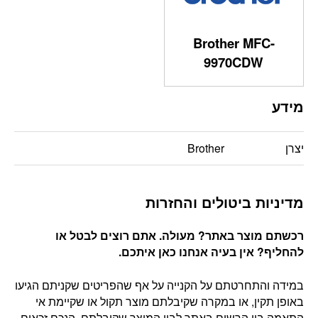
Brother MFC-
9970CDW
מידע
יצרן
Brother
מדיניות ביטולים והחזרות
רכשתם מוצר באתר? מעולה. אתם רוצים לבטל או
להחליף? אין בעיה אנחנו כאן איתכם
.
במידה והתחרטתם על הקנייה על אף שהפריטים שקניתם הגיעו
באופן תקין, או במקרה שקיבלתם מוצר תקול או שקיימת אי
התאמה בין הרשום באתר לבין המוצר שקיבלתם, הנכם זכאים