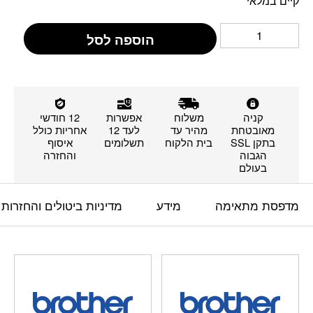
קיים במלאי
הוספה לסל
קניה
משלוח
אפשרות
12 חודשי
מאובטחת
מהיר עד
לעד 12
אחריות כולל
בתקן SSL
בית הלקוח
תשלומים
איסוף
הגבוה
והחזרה
בעולם
מדפסת מתאימה
מידע
מדיניות ביטולים והחזרות