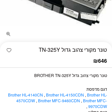
כמות טונר מקורי צהוב גדול TN-325Y
shlist
טונר מקורי צהוב גדול TN-325Y
₪
646
טונר מקורי צהוב גדול BROTHER TN-325Y
דגם מדפסת
Brother HL-4140CN
,
Brother HL-4150CDN
,
Brother HL-
4570CDW
,
Brother MFC-9460CDN
,
Brother MFC-
,
9970CDW