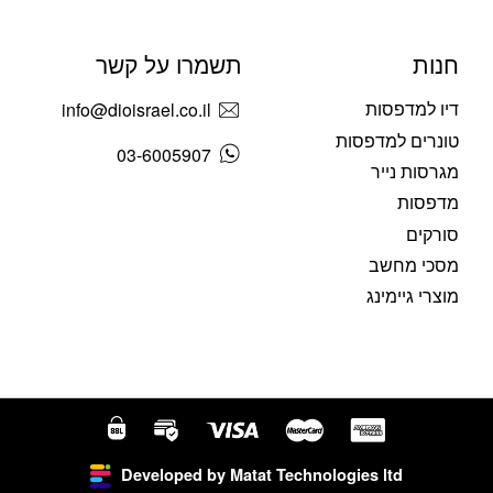
חנות
תשמרו על קשר
דיו למדפסות
info@dioisrael.co.il
טונרים למדפסות
03-6005907
מגרסות נייר
מדפסות
סורקים
מסכי מחשב
מוצרי גיימינג
Developed by Matat Technologies ltd