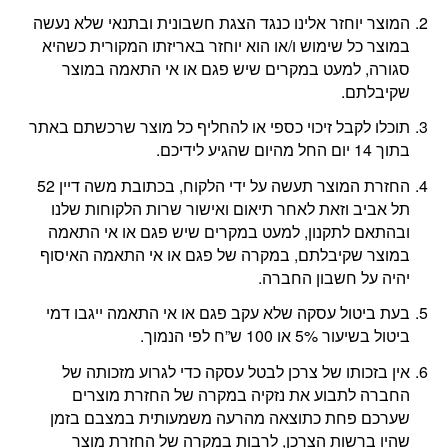
המוצר יוחזר אלינו כנגד הצגת חשבונית ובתנאי שלא נעשה
במוצר כל שימוש ו/או הוא יוחזר באריזתו המקורית כשהיא
סגורה, למעט במקרים שיש פגם או אי התאמה במוצר
שקיבלתם.
תוכלו לקבל זיכוי כספי או להחליף כל מוצר שרכשתם באתר
בתוך 14 יום החל מהיום שהגיע לידיכם.
החזרת המוצר תעשה על ידי הלקוח, בכתובת משה דיין 52
תל אביב וזאת לאחר תיאום ואישור שרות הלקוחות שלנו
ובהתאם לתקנון, למעט במקרים שיש פגם או אי התאמה
במוצר שקיבלתם, במקרה של פגם או אי התאמה האיסוף
יהיה על חשבון החברה.
בעת ביטול עסקה שלא עקב פגם או אי התאמה ייגבו דמי
ביטול בשיעור 5% או 100 ש”ח לפי הנמוך.
אין בזכותו של צרכן לבטל עסקה כדי לגרוע מזכותה של
החברה לתבוע את נזקיה במקרה של החזרת מוצרים
שערכם פחת כתוצאה מהרעה משמעותית במצבם בזמן
שהיו ברשות הצרכן, לרבות במקרה של החזרת מוצר