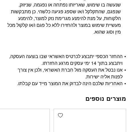
שנעשה בו שימוש, שאריזתו נפתחה או נפגמה, שניזוק,
שנפגם, שהתקלקל ו/או שספג פגיעה כלשהי. כן מתבקשות
הלקוחות, על מנת להימנע מגרימת נזק למוצר, להימנע
מעשיית שימוש במוצר ולהחזירו ללא כל פגם ו/או קלקול מכל
מין וסוג שהוא.
ההחזר הכספי יתבצע לכרטיס האשראי שבו בוצעה העסקה,
ויתבצע בתוך 14 ימי עסקים מרגע החזרתו.
אנו נבטל את העסקה מול חברת האשראי, ולכן אין צורך
לפנות אליה ישירות.
האחריות שלכם הינה לבדוק את המוצר מייד עם קבלתו.
מוצרים נוספים
Add wishlist