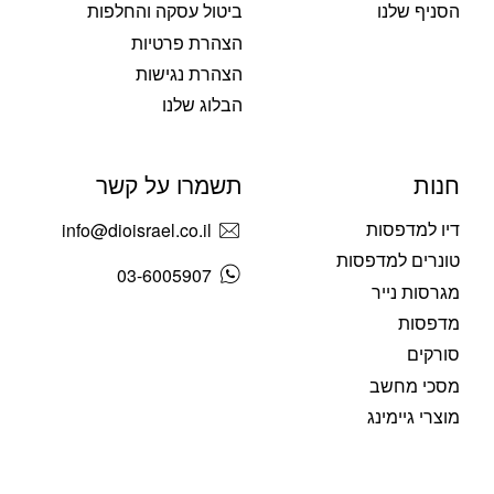
הסניף שלנו
ביטול עסקה והחלפות
הצהרת פרטיות
הצהרת נגישות
הבלוג שלנו
חנות
תשמרו על קשר
דיו למדפסות
info@dioisrael.co.il
טונרים למדפסות
03-6005907
מגרסות נייר
מדפסות
סורקים
מסכי מחשב
מוצרי גיימינג