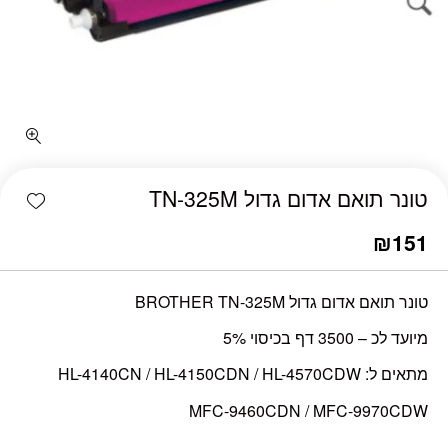
כמות טונר תואם אדום גדול TN-325M
shlist
טונר תואם אדום גדול TN-325M
₪
151
טונר תואם אדום גדול BROTHER TN-325M
מיועד לכ – 3500 דף בכיסוי 5%
מתאים ל: HL-4140CN / HL-4150CDN / HL-4570CDW
MFC-9460CDN / MFC-9970CDW