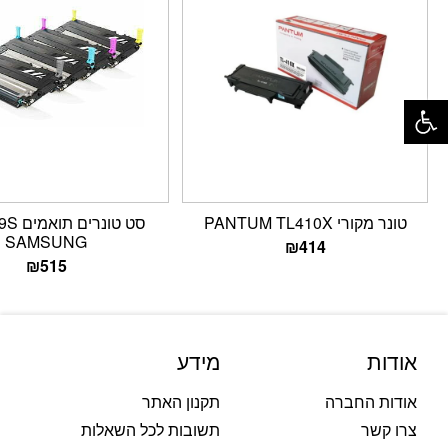
פתח סרגל נגישות
טונר מקורי PANTUM TL410X
סט טונר
SAMSUNG
₪
414
₪
515
אודות
מידע
אודות החברה
תקנון האתר
צרו קשר
תשובות לכל השאלות