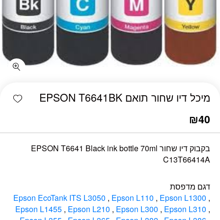
כמות מיכל דיו שחור תואם EPSON T6641BK
shlist
מיכל דיו שחור תואם EPSON T6641BK
₪
40
בקבוק דיו שחור EPSON T6641 Black ink bottle 70ml
C13T66414A
דגם מדפסת
Epson EcoTank ITS L3050
,
Epson L110
,
Epson L1300
,
Epson L1455
,
Epson L210
,
Epson L300
,
Epson L310
,