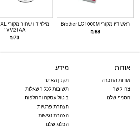
ראש דיו מקורי Brother LC1000M
מילוי די
1VV21AA
₪
88
₪
73
אודות
מידע
אודות החברה
תקנון האתר
צרו קשר
תשובות לכל השאלות
הסניף שלנו
ביטול עסקה והחלפות
הצהרת פרטיות
הצהרת נגישות
הבלוג שלנו