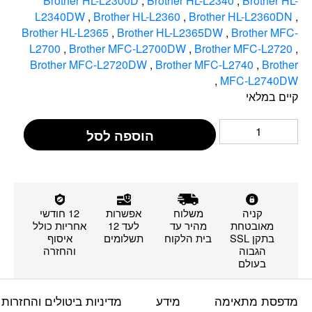
Brother HL-L2300D
,
Brother HL-L2340
,
Brother HL-
L2340DW
,
Brother HL-L2360
,
Brother HL-L2360DN
,
Brother HL-L2365
,
Brother HL-L2365DW
,
Brother MFC-
L2700
,
Brother MFC-L2700DW
,
Brother MFC-L2720
,
Brother MFC-L2720DW
,
Brother MFC-L2740
,
Brother
,
MFC-L2740DW
קיים במלאי
הוספה לסל
קניה
משלוח
אפשרות
12 חודשי
מאובטחת
מהיר עד
לעד 12
אחריות כולל
בתקן SSL
בית הלקוח
תשלומים
איסוף
הגבוה
והחזרה
בעולם
מדפסת מתאימה
מידע
מדיניות ביטולים והחזרות