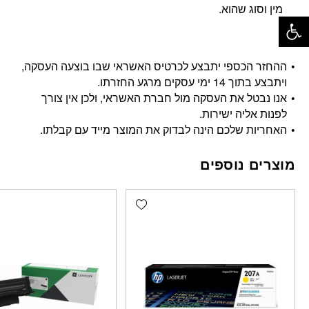
מין וסוג שהוא.
פתח סרגל נגישות
ההחזר הכספי יתבצע לכרטיס האשראי שבו בוצעה העסקה,
ויתבצע בתוך 14 ימי עסקים מרגע החזרתו.
אנו נבטל את העסקה מול חברת האשראי, ולכן אין צורך
לפנות אליה ישירות.
האחריות שלכם הינה לבדוק את המוצר מייד עם קבלתו.
מוצרים נוספים
Add wishlist