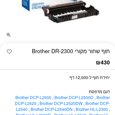
כמות תוף שחור מקורי Brother DR-2300
shlist
תוף שחור מקורי Brother DR-2300
₪
430
יחידת תוף ל-12,000 דף
דגם מדפסת
Brother DCP-L2500
,
Brother DCP-L2500D
,
Brother
DCP-L2520
,
Brother DCP-L2520DW
,
Brother DCP-
L2540
,
Brother DCP-L2540DN
,
Brother HL-L2300
,