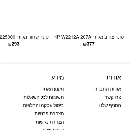
טונר צהוב מקורי HP W2212A 207A
טונר שחור מקורי Lexmark b225000
₪
293
₪
377
אודות
מידע
אודות החברה
תקנון האתר
צרו קשר
תשובות לכל השאלות
הסניף שלנו
ביטול עסקה והחלפות
הצהרת פרטיות
הצהרת נגישות
הבלוג שלנו