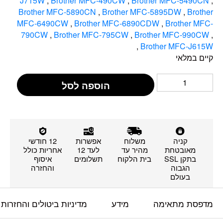
J715W
,
Brother MFC-490CW
,
Brother MFC-5490CN
,
Brother MFC-5890CN
,
Brother MFC-5895DW
,
Brother
MFC-6490CW
,
Brother MFC-6890CDW
,
Brother MFC-
790CW
,
Brother MFC-795CW
,
Brother MFC-990CW
,
,
Brother MFC-J615W
קיים במלאי
הוספה לסל
קניה
משלוח
אפשרות
12 חודשי
מאובטחת
מהיר עד
לעד 12
אחריות כולל
בתקן SSL
בית הלקוח
תשלומים
איסוף
הגבוה
והחזרה
בעולם
מדפסת מתאימה
מידע
מדיניות ביטולים והחזרות