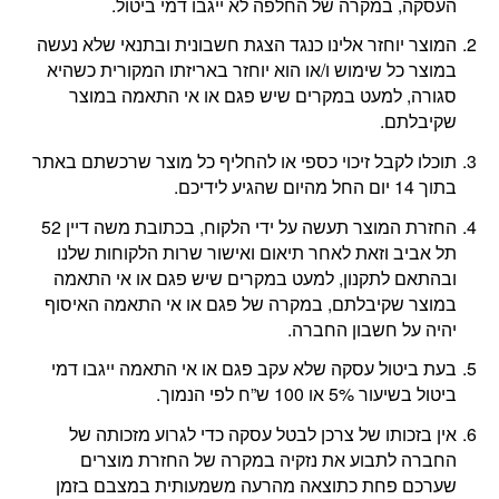
העסקה, במקרה של החלפה לא ייגבו דמי ביטול.
המוצר יוחזר אלינו כנגד הצגת חשבונית ובתנאי שלא נעשה
במוצר כל שימוש ו/או הוא יוחזר באריזתו המקורית כשהיא
סגורה, למעט במקרים שיש פגם או אי התאמה במוצר
שקיבלתם.
תוכלו לקבל זיכוי כספי או להחליף כל מוצר שרכשתם באתר
בתוך 14 יום החל מהיום שהגיע לידיכם.
החזרת המוצר תעשה על ידי הלקוח, בכתובת משה דיין 52
תל אביב וזאת לאחר תיאום ואישור שרות הלקוחות שלנו
ובהתאם לתקנון, למעט במקרים שיש פגם או אי התאמה
במוצר שקיבלתם, במקרה של פגם או אי התאמה האיסוף
יהיה על חשבון החברה.
בעת ביטול עסקה שלא עקב פגם או אי התאמה ייגבו דמי
ביטול בשיעור 5% או 100 ש”ח לפי הנמוך.
אין בזכותו של צרכן לבטל עסקה כדי לגרוע מזכותה של
החברה לתבוע את נזקיה במקרה של החזרת מוצרים
שערכם פחת כתוצאה מהרעה משמעותית במצבם בזמן