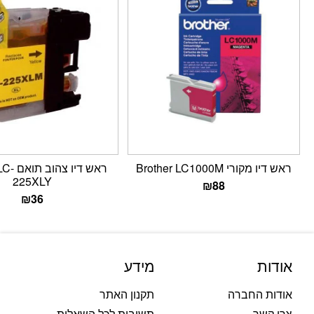
ראש דיו מקורי Brother LC1000M
ראש דיו 
225XLY
₪
88
₪
36
אודות
מידע
אודות החברה
תקנון האתר
צרו קשר
תשובות לכל השאלות