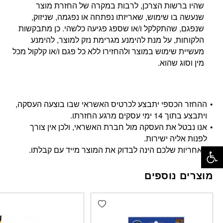
שהיו ברשות הצרכן, לרבות במקרה של החזרת מוצר
שנעשה בו שימוש, שאריזתו נפתחה או נפגמה, שניזוק,
שנפגם, שהתקלקל ו/או שספג פגיעה כלשהי. כן מתבקשות
הלקוחות, על מנת להימנע מגרימת נזק למוצר, להימנע
מעשיית שימוש במוצר ולהחזירו ללא כל פגם ו/או קלקול מכל
מין וסוג שהוא.
ההחזר הכספי יתבצע לכרטיס האשראי שבו בוצעה העסקה,
ויתבצע בתוך 14 ימי עסקים מרגע החזרתו.
אנו נבטל את העסקה מול חברת האשראי, ולכן אין צורך
לפנות אליה ישירות.
פתח סרגל נגישות
האחריות שלכם הינה לבדוק את המוצר מייד עם קבלתו.
מוצרים נוספים
Add wishlist