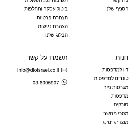
הסניף שלנו
ביטול עסקה והחלפות
הצהרת פרטיות
הצהרת נגישות
הבלוג שלנו
חנות
תשמרו על קשר
דיו למדפסות
info@dioisrael.co.il
טונרים למדפסות
03-6005907
מגרסות נייר
מדפסות
סורקים
מסכי מחשב
מוצרי גיימינג