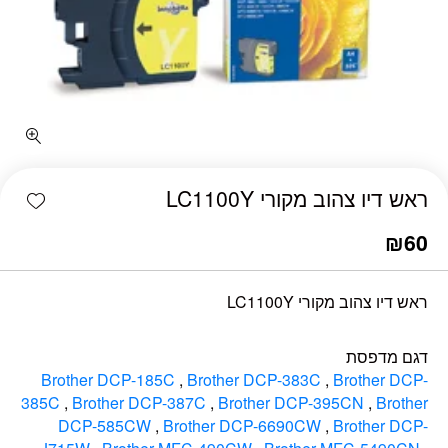
כמות ראש דיו צהוב מקורי LC1100Y
shlist
ראש דיו צהוב מקורי LC1100Y
₪
60
ראש דיו צהוב מקורי LC1100Y
דגם מדפסת
Brother DCP-185C
,
Brother DCP-383C
,
Brother DCP-
385C
,
Brother DCP-387C
,
Brother DCP-395CN
,
Brother
DCP-585CW
,
Brother DCP-6690CW
,
Brother DCP-