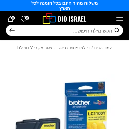
משלוח מהיר חינם בכל הזמנה לכל
בחזרה למעלה
Skip to Content
הארץ
הרשימה של
0
0
חיפוש
עמוד הבית
/
דיו למדפסות
/ ראש דיו צהוב מקורי LC1100Y